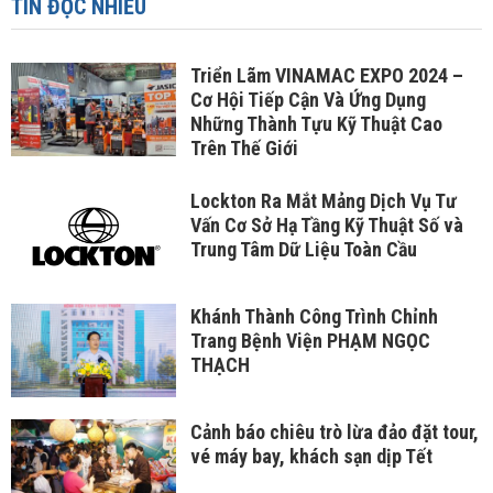
TIN ĐỌC NHIỀU
Triển Lãm VINAMAC EXPO 2024 –
Cơ Hội Tiếp Cận Và Ứng Dụng
Những Thành Tựu Kỹ Thuật Cao
Trên Thế Giới
Lockton Ra Mắt Mảng Dịch Vụ Tư
Vấn Cơ Sở Hạ Tầng Kỹ Thuật Số và
Trung Tâm Dữ Liệu Toàn Cầu
Khánh Thành Công Trình Chỉnh
Trang Bệnh Viện PHẠM NGỌC
THẠCH
Cảnh báo chiêu trò lừa đảo đặt tour,
vé máy bay, khách sạn dịp Tết