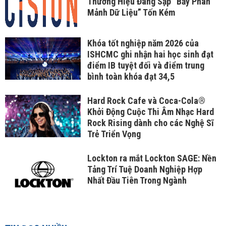
Thương Hiệu Đang Sập “Bẫy Phân
Mảnh Dữ Liệu” Tốn Kém
Khóa tốt nghiệp năm 2026 của
ISHCMC ghi nhận hai học sinh đạt
điểm IB tuyệt đối và điểm trung
bình toàn khóa đạt 34,5
Hard Rock Cafe và Coca-Cola®
Khởi Động Cuộc Thi Âm Nhạc Hard
Rock Rising dành cho các Nghệ Sĩ
Trẻ Triển Vọng
Lockton ra mắt Lockton SAGE: Nền
Tảng Trí Tuệ Doanh Nghiệp Hợp
Nhất Đầu Tiên Trong Ngành