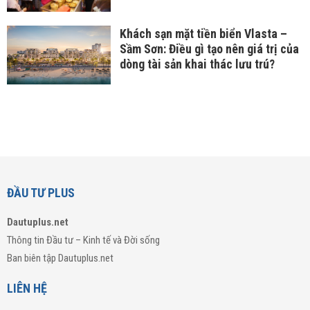
Khách sạn mặt tiền biển Vlasta –
Sầm Sơn: Điều gì tạo nên giá trị của
dòng tài sản khai thác lưu trú?
ĐẦU TƯ PLUS
Dautuplus.net
Thông tin Đầu tư – Kinh tế và Đời sống
Ban biên tập Dautuplus.net
LIÊN HỆ