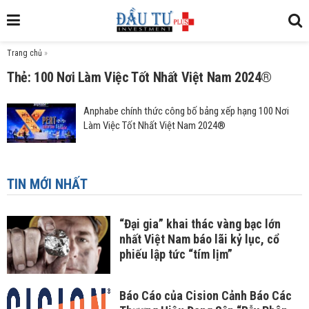
Trang chủ
»
Thẻ: 100 Nơi Làm Việc Tốt Nhất Việt Nam 2024®
Anphabe chính thức công bố bảng xếp hạng 100 Nơi
Làm Việc Tốt Nhất Việt Nam 2024®
TIN MỚI NHẤT
“Đại gia” khai thác vàng bạc lớn
nhất Việt Nam báo lãi kỷ lục, cổ
phiếu lập tức “tím lịm”
Báo Cáo của Cision Cảnh Báo Các