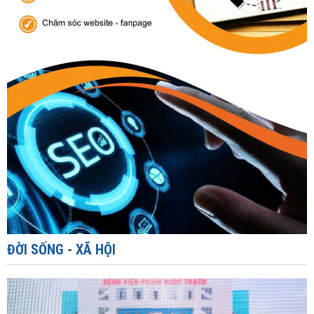
ĐỜI SỐNG - XÃ HỘI