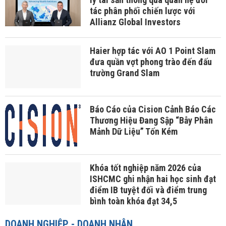
tác phân phối chiến lược với
Allianz Global Investors
Haier hợp tác với AO 1 Point Slam
đưa quần vợt phong trào đến đấu
trường Grand Slam
Báo Cáo của Cision Cảnh Báo Các
Thương Hiệu Đang Sập “Bẫy Phân
Mảnh Dữ Liệu” Tốn Kém
Khóa tốt nghiệp năm 2026 của
ISHCMC ghi nhận hai học sinh đạt
điểm IB tuyệt đối và điểm trung
bình toàn khóa đạt 34,5
DOANH NGHIỆP - DOANH NHÂN