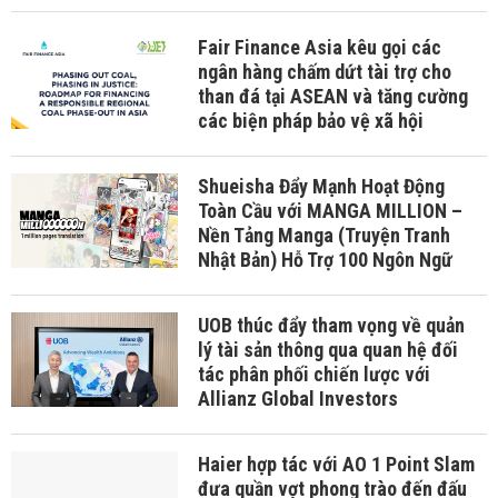
Fair Finance Asia kêu gọi các
ngân hàng chấm dứt tài trợ cho
than đá tại ASEAN và tăng cường
các biện pháp bảo vệ xã hội
Shueisha Đẩy Mạnh Hoạt Động
Toàn Cầu với MANGA MILLION –
Nền Tảng Manga (Truyện Tranh
Nhật Bản) Hỗ Trợ 100 Ngôn Ngữ
UOB thúc đẩy tham vọng về quản
lý tài sản thông qua quan hệ đối
tác phân phối chiến lược với
Allianz Global Investors
Haier hợp tác với AO 1 Point Slam
đưa quần vợt phong trào đến đấu