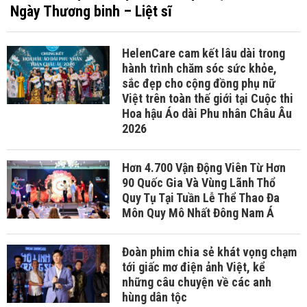
Ngày Thương binh – Liệt sĩ
HelenCare cam kết lâu dài trong
hành trình chăm sóc sức khỏe,
sắc đẹp cho cộng đồng phụ nữ
Việt trên toàn thế giới tại Cuộc thi
Hoa hậu Áo dài Phu nhân Châu Âu
2026
Hơn 4.700 Vận Động Viên Từ Hơn
90 Quốc Gia Và Vùng Lãnh Thổ
Quy Tụ Tại Tuần Lễ Thể Thao Đa
Môn Quy Mô Nhất Đông Nam Á
Đoàn phim chia sẻ khát vọng chạm
tới giấc mơ điện ảnh Việt, kể
những câu chuyện về các anh
hùng dân tộc