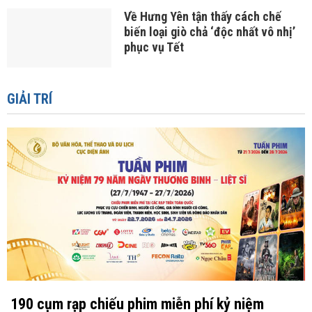
Về Hưng Yên tận thấy cách chế
biến loại giò chả ‘độc nhất vô nhị’
phục vụ Tết
GIẢI TRÍ
190 cụm rạp chiếu phim miễn phí kỷ niệm