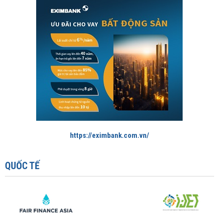
https://eximbank.com.vn/
QUỐC TẾ