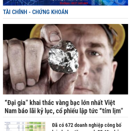
TÀI CHÍNH - CHỨNG KHOÁN
“Đại gia” khai thác vàng bạc lớn nhất Việt
Nam báo lãi kỷ lục, cổ phiếu lập tức “tím lịm”
Đã có 672 doanh nghiệp công bố