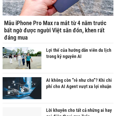
Mẫu iPhone Pro Max ra mắt từ 4 năm trước
bất ngờ được người Việt săn đón, khen rất
đáng mua
Lợi thế của hướng dẫn viên du lịch
trong kỷ nguyên AI
AI không còn “rẻ như cho”? Khi chi
phí cho AI Agent vượt xa lợi nhuận
Lời khuyên cho tất cả những ai hay