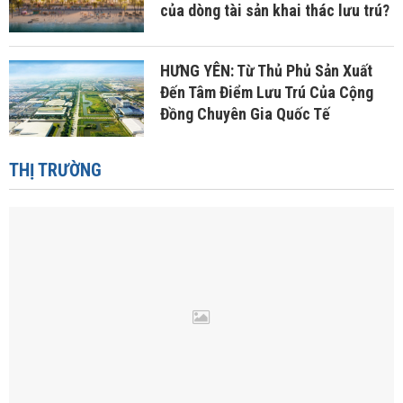
của dòng tài sản khai thác lưu trú?
HƯNG YÊN: Từ Thủ Phủ Sản Xuất
Đến Tâm Điểm Lưu Trú Của Cộng
Đồng Chuyên Gia Quốc Tế
THỊ TRƯỜNG