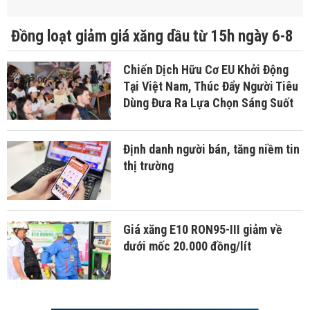
Đồng loạt giảm giá xăng dầu từ 15h ngày 6-8
Chiến Dịch Hữu Cơ EU Khởi Động
Tại Việt Nam, Thúc Đẩy Người Tiêu
Dùng Đưa Ra Lựa Chọn Sáng Suốt
Định danh người bán, tăng niềm tin
thị trường
Giá xăng E10 RON95-III giảm về
dưới mốc 20.000 đồng/lít