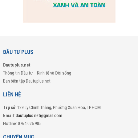
ĐẦU TƯ PLUS
Dautuplus.net
Thông tin Đầu tư – Kinh tế và Đời sống
Ban biên tập Dautuplus.net
LIÊN HỆ
Trụ sở
: 139 Lý Chính Thắng, Phường Xuân Hòa, TP.HCM.
Email
:
dautuplus.net@gmail.com
Hotline: 0764.026.985
CHUYÊN MỤC