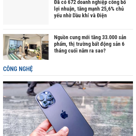
Đã có 672 doanh nghiệp công bố
lợi nhuận, tăng mạnh 25,6% chủ
yếu nhờ Dầu khí và Điện
Nguồn cung mới tăng 33.000 sản
phẩm, thị trường bất động sản 6
tháng cuối năm ra sao?
CÔNG NGHỆ