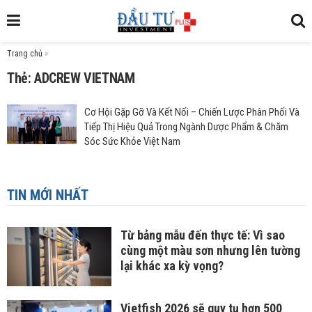
Trang chủ
»
Thẻ: ADCREW VIETNAM
Cơ Hội Gặp Gỡ Và Kết Nối – Chiến Lược Phân Phối Và
Tiếp Thị Hiệu Quả Trong Ngành Dược Phẩm & Chăm
Sóc Sức Khỏe Việt Nam
TIN MỚI NHẤT
Từ bảng mẫu đến thực tế: Vì sao
cùng một màu sơn nhưng lên tường
lại khác xa kỳ vọng?
Vietfish 2026 sẽ quy tụ hơn 500