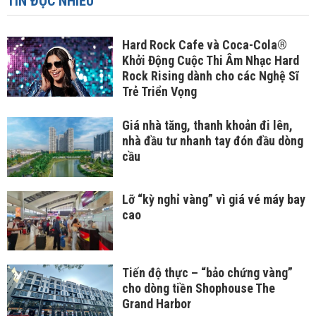
TIN ĐỌC NHIỀU
Hard Rock Cafe và Coca-Cola®
Khởi Động Cuộc Thi Âm Nhạc Hard
Rock Rising dành cho các Nghệ Sĩ
Trẻ Triển Vọng
Giá nhà tăng, thanh khoản đi lên,
nhà đầu tư nhanh tay đón đầu dòng
cầu
Lỡ “kỳ nghỉ vàng” vì giá vé máy bay
cao
Tiến độ thực – “bảo chứng vàng”
cho dòng tiền Shophouse The
Grand Harbor