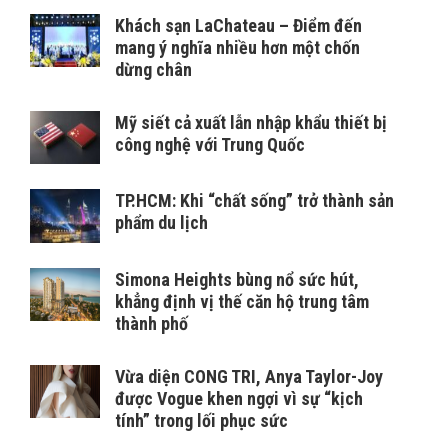
Khách sạn LaChateau – Điểm đến
mang ý nghĩa nhiều hơn một chốn
dừng chân
Mỹ siết cả xuất lẫn nhập khẩu thiết bị
công nghệ với Trung Quốc
TP.HCM: Khi “chất sống” trở thành sản
phẩm du lịch
Simona Heights bùng nổ sức hút,
khẳng định vị thế căn hộ trung tâm
thành phố
Vừa diện CONG TRI, Anya Taylor-Joy
được Vogue khen ngợi vì sự “kịch
tính” trong lối phục sức