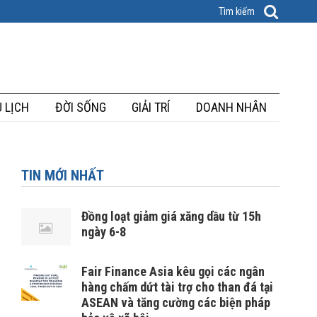
 LỊCH
ĐỜI SỐNG
GIẢI TRÍ
DOANH NHÂN
TIN MỚI NHẤT
Đồng loạt giảm giá xăng dầu từ 15h
ngày 6-8
Fair Finance Asia kêu gọi các ngân
hàng chấm dứt tài trợ cho than đá tại
ASEAN và tăng cường các biện pháp