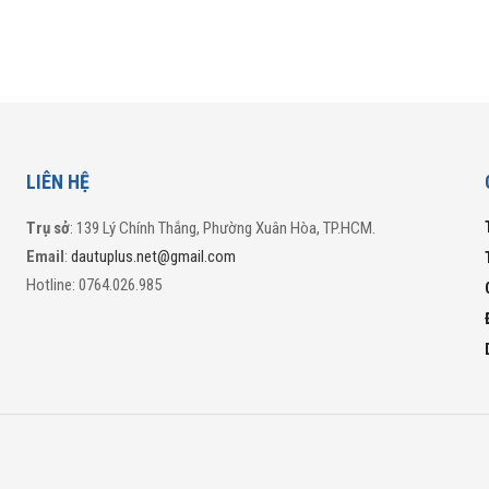
LIÊN HỆ
Trụ sở
: 139 Lý Chính Thắng, Phường Xuân Hòa, TP.HCM.
Email
:
dautuplus.net@gmail.com
Hotline: 0764.026.985