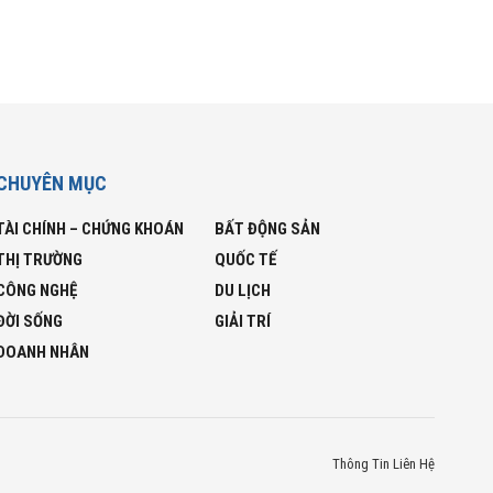
CHUYÊN MỤC
TÀI CHÍNH – CHỨNG KHOÁN
BẤT ĐỘNG SẢN
THỊ TRƯỜNG
QUỐC TẾ
CÔNG NGHỆ
DU LỊCH
ĐỜI SỐNG
GIẢI TRÍ
DOANH NHÂN
Thông Tin Liên Hệ