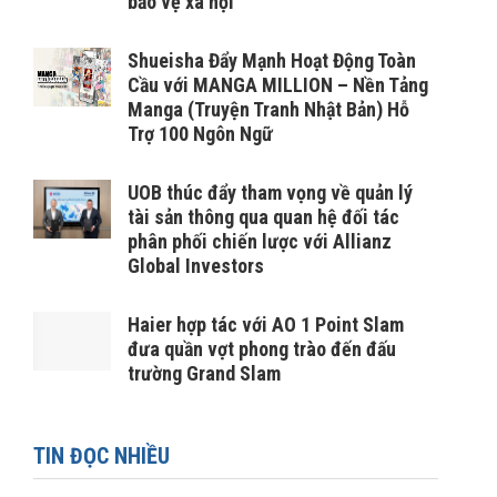
bảo vệ xã hội
Shueisha Đẩy Mạnh Hoạt Động Toàn
Cầu với MANGA MILLION – Nền Tảng
Manga (Truyện Tranh Nhật Bản) Hỗ
Trợ 100 Ngôn Ngữ
UOB thúc đẩy tham vọng về quản lý
tài sản thông qua quan hệ đối tác
phân phối chiến lược với Allianz
Global Investors
Haier hợp tác với AO 1 Point Slam
đưa quần vợt phong trào đến đấu
trường Grand Slam
TIN ĐỌC NHIỀU