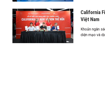
California F
Việt Nam
Khoản ngân sác
diện mạo và dịch