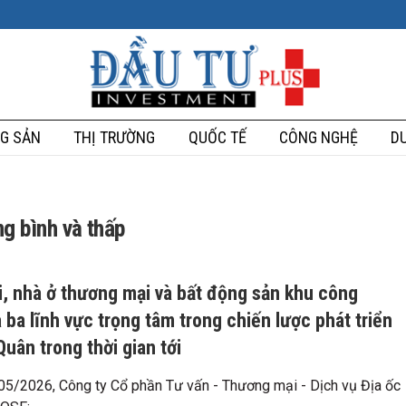
G SẢN
THỊ TRƯỜNG
QUỐC TẾ
CÔNG NGHỆ
DU
g bình và thấp
i, nhà ở thương mại và bất động sản khu công
 ba lĩnh vực trọng tâm trong chiến lược phát triển
uân trong thời gian tới
5/2026, Công ty Cổ phần Tư vấn - Thương mại - Dịch vụ Địa ốc