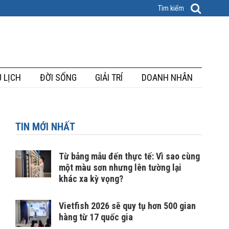
 LỊCH
ĐỜI SỐNG
GIẢI TRÍ
DOANH NHÂN
TIN MỚI NHẤT
Từ bảng mẫu đến thực tế: Vì sao cùng
một màu sơn nhưng lên tường lại
khác xa kỳ vọng?
Vietfish 2026 sẽ quy tụ hơn 500 gian
hàng từ 17 quốc gia