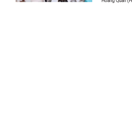
Hoàng Quân (HO