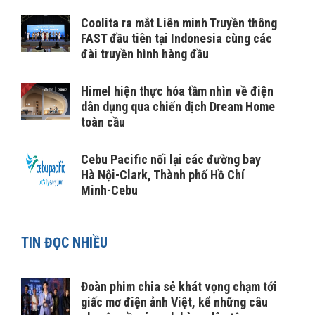
Coolita ra mắt Liên minh Truyền thông
FAST đầu tiên tại Indonesia cùng các
đài truyền hình hàng đầu
Himel hiện thực hóa tầm nhìn về điện
dân dụng qua chiến dịch Dream Home
toàn cầu
Cebu Pacific nối lại các đường bay
Hà Nội-Clark, Thành phố Hồ Chí
Minh-Cebu
TIN ĐỌC NHIỀU
Đoàn phim chia sẻ khát vọng chạm tới
giấc mơ điện ảnh Việt, kể những câu