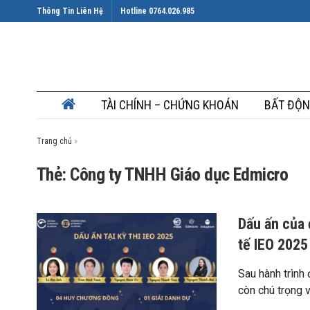
Thông Tin Liên Hệ
Hotline 0764.026.985
TÀI CHÍNH – CHỨNG KHOÁN
BẤT ĐỘN
Trang chủ
»
Thẻ: Công ty TNHH Giáo dục Edmicro
Dấu ấn của 
tế IEO 2025
Sau hành trình
còn chú trọng và