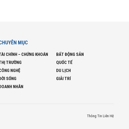
CHUYÊN MỤC
TÀI CHÍNH – CHỨNG KHOÁN
BẤT ĐỘNG SẢN
THỊ TRƯỜNG
QUỐC TẾ
CÔNG NGHỆ
DU LỊCH
ĐỜI SỐNG
GIẢI TRÍ
DOANH NHÂN
Thông Tin Liên Hệ