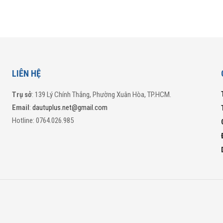
LIÊN HỆ
Trụ sở
: 139 Lý Chính Thắng, Phường Xuân Hòa, TP.HCM.
Email
:
dautuplus.net@gmail.com
Hotline: 0764.026.985