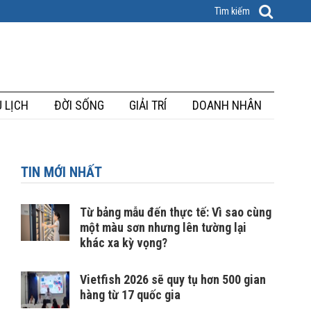
 LỊCH
ĐỜI SỐNG
GIẢI TRÍ
DOANH NHÂN
TIN MỚI NHẤT
Từ bảng mẫu đến thực tế: Vì sao cùng
một màu sơn nhưng lên tường lại
khác xa kỳ vọng?
Vietfish 2026 sẽ quy tụ hơn 500 gian
hàng từ 17 quốc gia