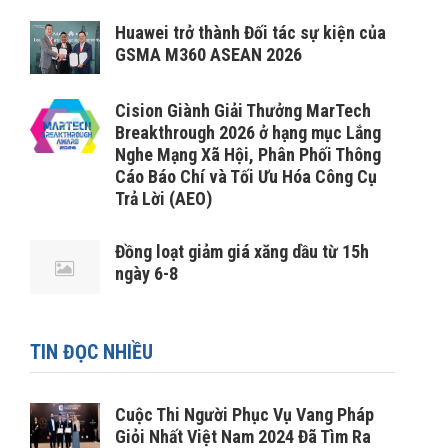
Huawei trở thành Đối tác sự kiện của
GSMA M360 ASEAN 2026
Cision Giành Giải Thưởng MarTech
Breakthrough 2026 ở hạng mục Lắng
Nghe Mạng Xã Hội, Phân Phối Thông
Cáo Báo Chí và Tối Ưu Hóa Công Cụ
Trả Lời (AEO)
Đồng loạt giảm giá xăng dầu từ 15h
ngày 6-8
TIN ĐỌC NHIỀU
Cuộc Thi Người Phục Vụ Vang Pháp
Giỏi Nhất Việt Nam 2024 Đã Tìm Ra