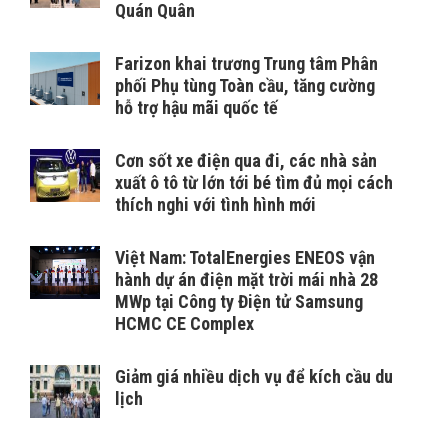
Quán Quân
Farizon khai trương Trung tâm Phân
phối Phụ tùng Toàn cầu, tăng cường
hỗ trợ hậu mãi quốc tế
Cơn sốt xe điện qua đi, các nhà sản
xuất ô tô từ lớn tới bé tìm đủ mọi cách
thích nghi với tình hình mới
Việt Nam: TotalEnergies ENEOS vận
hành dự án điện mặt trời mái nhà 28
MWp tại Công ty Điện tử Samsung
HCMC CE Complex
Giảm giá nhiều dịch vụ để kích cầu du
lịch