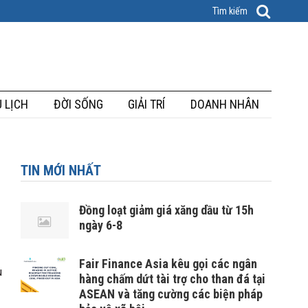
 LỊCH
ĐỜI SỐNG
GIẢI TRÍ
DOANH NHÂN
TIN MỚI NHẤT
Đồng loạt giảm giá xăng dầu từ 15h
ngày 6-8
Fair Finance Asia kêu gọi các ngân
u
hàng chấm dứt tài trợ cho than đá tại
ASEAN và tăng cường các biện pháp