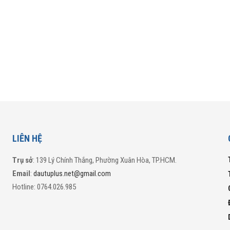
LIÊN HỆ
Trụ sở
: 139 Lý Chính Thắng, Phường Xuân Hòa, TP.HCM.
Email
:
dautuplus.net@gmail.com
Hotline: 0764.026.985