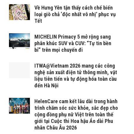
Về Hưng Yên tận thấy cách chế biến
loại giò chả ‘độc nhất vô nhị’ phục vụ
Tết
MICHELIN Primacy 5 mở rộng sang
phân khúc SUV và CUV: “Tự tin bền
bỉ” trên mọi chuyến đi
ITWA@Vietnam 2026 mang các công
nghệ sản xuất điện tử thông minh, vật
liệu tiên tiến và tự động hóa toàn cầu
đến Hà Nội
HelenCare cam kết lâu dài trong hành
trình chăm sóc sức khỏe, sắc đẹp cho
cộng đồng phụ nữ Việt trên toàn thế
giới tại Cuộc thi Hoa hậu Áo dài Phu
nhân Châu Âu 2026