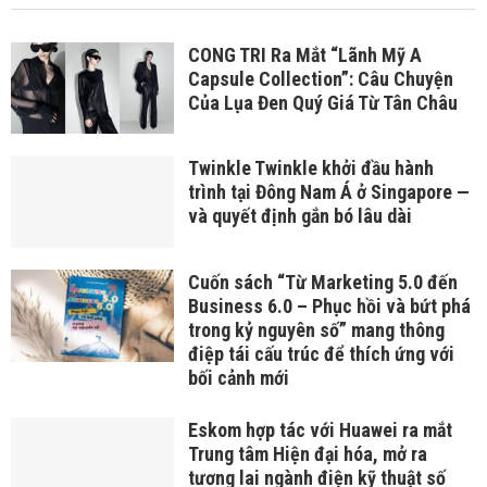
CONG TRI Ra Mắt “Lãnh Mỹ A
Capsule Collection”: Câu Chuyện
Của Lụa Đen Quý Giá Từ Tân Châu
Twinkle Twinkle khởi đầu hành
trình tại Đông Nam Á ở Singapore —
và quyết định gắn bó lâu dài
Cuốn sách “Từ Marketing 5.0 đến
Business 6.0 – Phục hồi và bứt phá
trong kỷ nguyên số” mang thông
điệp tái cấu trúc để thích ứng với
bối cảnh mới
Eskom hợp tác với Huawei ra mắt
Trung tâm Hiện đại hóa, mở ra
tương lai ngành điện kỹ thuật số