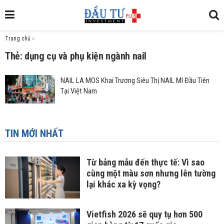
Trang chủ
»
Thẻ: dụng cụ và phụ kiện ngành nail
NAIL LA MOS Khai Trương Siêu Thị NAIL MI Đầu Tiên
Tại Việt Nam
TIN MỚI NHẤT
Từ bảng mẫu đến thực tế: Vì sao
cùng một màu sơn nhưng lên tường
lại khác xa kỳ vọng?
Vietfish 2026 sẽ quy tụ hơn 500