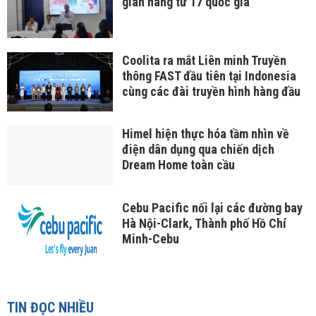
gian hàng từ 17 quốc gia
Coolita ra mắt Liên minh Truyền
thông FAST đầu tiên tại Indonesia
cùng các đài truyền hình hàng đầu
Himel hiện thực hóa tầm nhìn về
điện dân dụng qua chiến dịch
Dream Home toàn cầu
Cebu Pacific nối lại các đường bay
Hà Nội-Clark, Thành phố Hồ Chí
Minh-Cebu
TIN ĐỌC NHIỀU