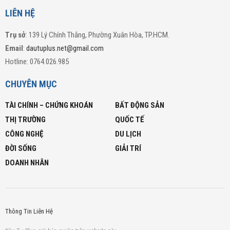
LIÊN HỆ
Trụ sở
: 139 Lý Chính Thắng, Phường Xuân Hòa, TP.HCM.
Email
:
dautuplus.net@gmail.com
Hotline: 0764.026.985
CHUYÊN MỤC
TÀI CHÍNH – CHỨNG KHOÁN
BẤT ĐỘNG SẢN
THỊ TRƯỜNG
QUỐC TẾ
CÔNG NGHỆ
DU LỊCH
ĐỜI SỐNG
GIẢI TRÍ
DOANH NHÂN
Thông Tin Liên Hệ