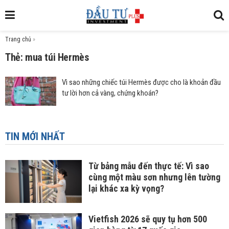
Trang chủ
»
Thẻ: mua túi Hermès
Vì sao những chiếc túi Hermès được cho là khoản đầu
tư lời hơn cả vàng, chứng khoán?
TIN MỚI NHẤT
Từ bảng mẫu đến thực tế: Vì sao
cùng một màu sơn nhưng lên tường
lại khác xa kỳ vọng?
Vietfish 2026 sẽ quy tụ hơn 500