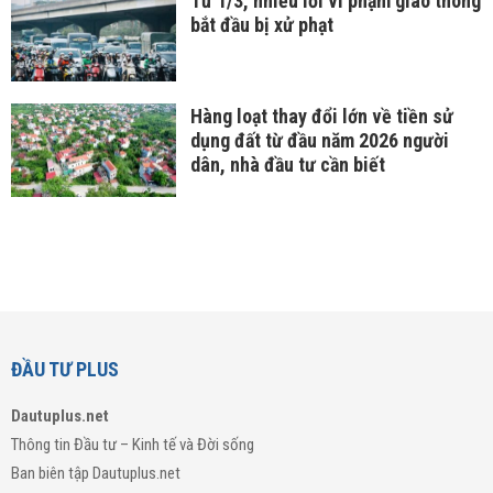
Từ 1/3, nhiều lỗi vi phạm giao thông
bắt đầu bị xử phạt
Hàng loạt thay đổi lớn về tiền sử
dụng đất từ đầu năm 2026 người
dân, nhà đầu tư cần biết
ĐẦU TƯ PLUS
Dautuplus.net
Thông tin Đầu tư – Kinh tế và Đời sống
Ban biên tập Dautuplus.net