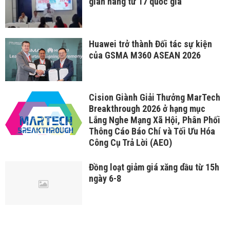
gian hàng từ 17 quốc gia
Huawei trở thành Đối tác sự kiện
của GSMA M360 ASEAN 2026
Cision Giành Giải Thưởng MarTech
Breakthrough 2026 ở hạng mục
Lắng Nghe Mạng Xã Hội, Phân Phối
Thông Cáo Báo Chí và Tối Ưu Hóa
Công Cụ Trả Lời (AEO)
Đồng loạt giảm giá xăng dầu từ 15h
ngày 6-8