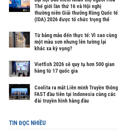
Thế giới lần thứ 16 và Hội nghị
thường niên Giải thưởng Rồng Quốc tế
(IDA) 2026 được tổ chức trọng thể
Từ bảng mẫu đến thực tế: Vì sao cùng
một màu sơn nhưng lên tường lại
khác xa kỳ vọng?
Vietfish 2026 sẽ quy tụ hơn 500 gian
hàng từ 17 quốc gia
Coolita ra mắt Liên minh Truyền thông
FAST đầu tiên tại Indonesia cùng các
đài truyền hình hàng đầu
TIN ĐỌC NHIỀU