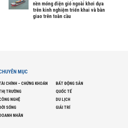
nền móng điện gió ngoài khơi dựa
trên kinh nghiệm triển khai và bàn
giao trên toàn cầu
CHUYÊN MỤC
TÀI CHÍNH – CHỨNG KHOÁN
BẤT ĐỘNG SẢN
THỊ TRƯỜNG
QUỐC TẾ
CÔNG NGHỆ
DU LỊCH
ĐỜI SỐNG
GIẢI TRÍ
DOANH NHÂN