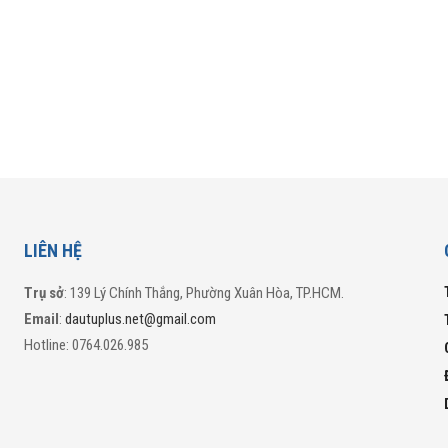
LIÊN HỆ
Trụ sở
: 139 Lý Chính Thắng, Phường Xuân Hòa, TP.HCM.
Email
:
dautuplus.net@gmail.com
Hotline: 0764.026.985