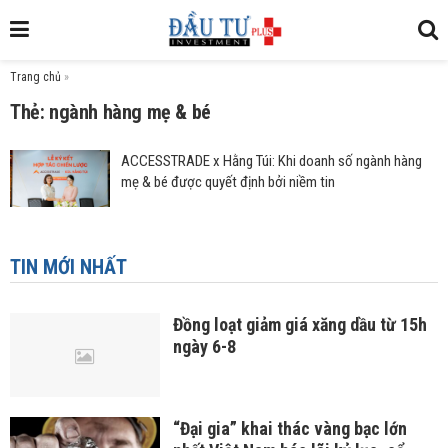
Trang chủ
»
Thẻ: ngành hàng mẹ & bé
ACCESSTRADE x Hằng Túi: Khi doanh số ngành hàng
mẹ & bé được quyết định bởi niềm tin
TIN MỚI NHẤT
Đồng loạt giảm giá xăng dầu từ 15h
ngày 6-8
“Đại gia” khai thác vàng bạc lớn