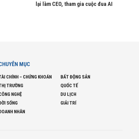
lại làm CEO, tham gia cuộc đua AI
CHUYÊN MỤC
TÀI CHÍNH – CHỨNG KHOÁN
BẤT ĐỘNG SẢN
THỊ TRƯỜNG
QUỐC TẾ
CÔNG NGHỆ
DU LỊCH
ĐỜI SỐNG
GIẢI TRÍ
DOANH NHÂN