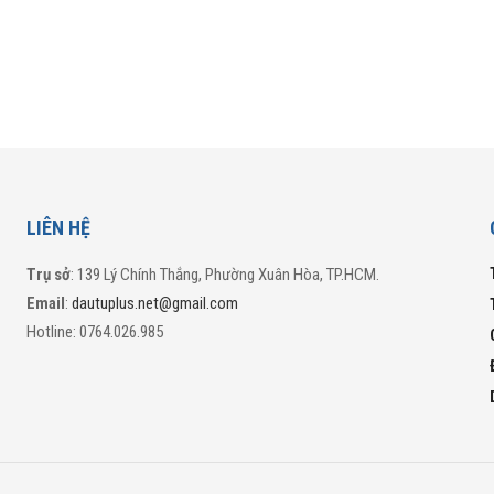
LIÊN HỆ
Trụ sở
: 139 Lý Chính Thắng, Phường Xuân Hòa, TP.HCM.
Email
:
dautuplus.net@gmail.com
Hotline: 0764.026.985