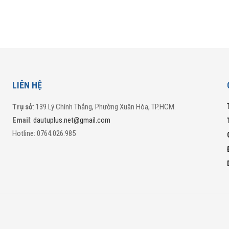
LIÊN HỆ
Trụ sở
: 139 Lý Chính Thắng, Phường Xuân Hòa, TP.HCM.
Email
:
dautuplus.net@gmail.com
Hotline: 0764.026.985