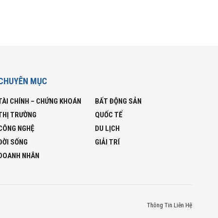
CHUYÊN MỤC
TÀI CHÍNH – CHỨNG KHOÁN
BẤT ĐỘNG SẢN
THỊ TRƯỜNG
QUỐC TẾ
CÔNG NGHỆ
DU LỊCH
ĐỜI SỐNG
GIẢI TRÍ
DOANH NHÂN
Thông Tin Liên Hệ