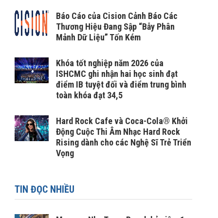
Báo Cáo của Cision Cảnh Báo Các
Thương Hiệu Đang Sập “Bẫy Phân
Mảnh Dữ Liệu” Tốn Kém
Khóa tốt nghiệp năm 2026 của
ISHCMC ghi nhận hai học sinh đạt
điểm IB tuyệt đối và điểm trung bình
toàn khóa đạt 34,5
Hard Rock Cafe và Coca-Cola® Khởi
Động Cuộc Thi Âm Nhạc Hard Rock
Rising dành cho các Nghệ Sĩ Trẻ Triển
Vọng
TIN ĐỌC NHIỀU