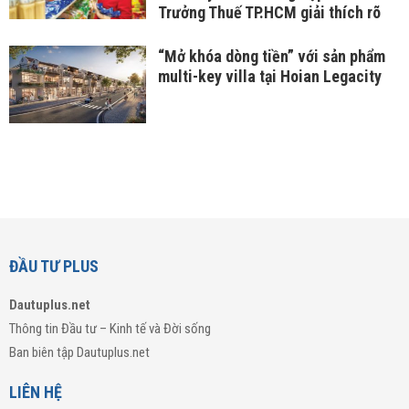
Trưởng Thuế TP.HCM giải thích rõ
“Mở khóa dòng tiền” với sản phẩm
multi-key villa tại Hoian Legacity
ĐẦU TƯ PLUS
Dautuplus.net
Thông tin Đầu tư – Kinh tế và Đời sống
Ban biên tập Dautuplus.net
LIÊN HỆ