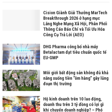
Cision Giành Giải Thưởng MarTech
Breakthrough 2026 ở hạng mục
Lắng Nghe Mạng Xã Hội, Phân Phối
Thông Cáo Báo Chí và Tối Ưu Hóa
Công Cụ Trả Lời (AEO)
DHG Pharma công bố nhà máy
Betalactam đạt tiêu chuẩn quốc tế
EU-GMP
Môi giới bất động sản không đủ khả
năng xuống tiền “ôm hàng” gây lũng
đoạn thị trường
Hộ kinh doanh trên 10 lao động,
doanh thu trên 3 tỷ đồng có lợi gì
khi chuyển doanh nghiệp? – Phó