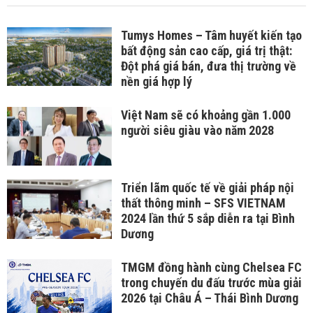
Tumys Homes – Tâm huyết kiến tạo
bất động sản cao cấp, giá trị thật:
Đột phá giá bán, đưa thị trường về
nền giá hợp lý
Việt Nam sẽ có khoảng gần 1.000
người siêu giàu vào năm 2028
Triển lãm quốc tế về giải pháp nội
thất thông minh – SFS VIETNAM
2024 lần thứ 5 sắp diễn ra tại Bình
Dương
TMGM đồng hành cùng Chelsea FC
trong chuyến du đấu trước mùa giải
2026 tại Châu Á – Thái Bình Dương