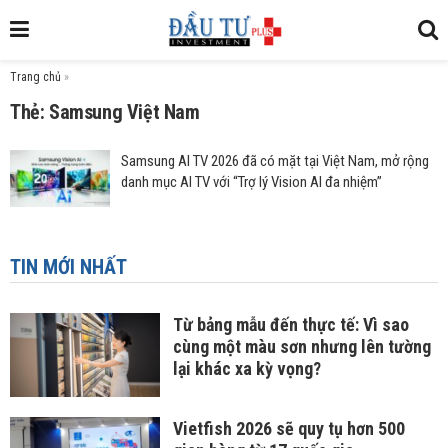
Trang chủ
»
Thẻ: Samsung Việt Nam
Samsung AI TV 2026 đã có mặt tại Việt Nam, mở rộng
danh mục AI TV với “Trợ lý Vision AI đa nhiệm”
TIN MỚI NHẤT
Từ bảng mẫu đến thực tế: Vì sao
cùng một màu sơn nhưng lên tường
lại khác xa kỳ vọng?
Vietfish 2026 sẽ quy tụ hơn 500