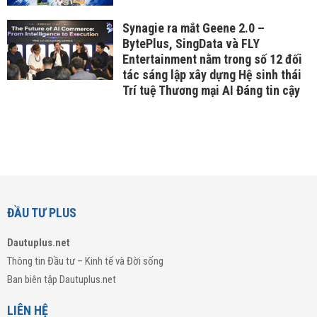
Synagie ra mắt Geene 2.0 –
BytePlus, SingData và FLY
Entertainment nằm trong số 12 đối
tác sáng lập xây dựng Hệ sinh thái
Trí tuệ Thương mại AI Đáng tin cậy
ĐẦU TƯ PLUS
Dautuplus.net
Thông tin Đầu tư – Kinh tế và Đời sống
Ban biên tập Dautuplus.net
LIÊN HỆ