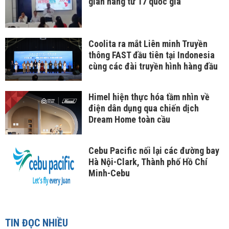
gian hàng từ 17 quốc gia
Coolita ra mắt Liên minh Truyền
thông FAST đầu tiên tại Indonesia
cùng các đài truyền hình hàng đầu
Himel hiện thực hóa tầm nhìn về
điện dân dụng qua chiến dịch
Dream Home toàn cầu
Cebu Pacific nối lại các đường bay
Hà Nội-Clark, Thành phố Hồ Chí
Minh-Cebu
TIN ĐỌC NHIỀU