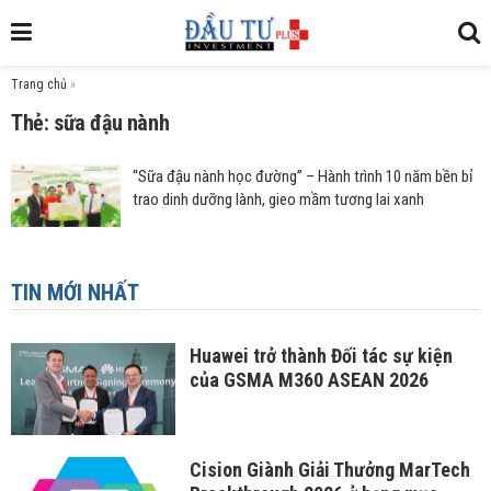
Trang chủ
»
Thẻ: sữa đậu nành
“Sữa đậu nành học đường” – Hành trình 10 năm bền bỉ
trao dinh dưỡng lành, gieo mầm tương lai xanh
TIN MỚI NHẤT
Huawei trở thành Đối tác sự kiện
của GSMA M360 ASEAN 2026
Cision Giành Giải Thưởng MarTech