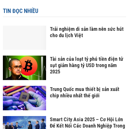
TIN ĐỌC NHIỀU
Trải nghiệm di sản làm nên sức hút
cho du lịch Việt
Tài sản của loạt tỷ phú tiền điện tử
sụt giảm hàng tỷ USD trong năm
2025
Trung Quốc mua thiết bị sản xuất
chip nhiều nhất thế giới
Smart City Asia 2025 – Cơ Hội Lớn
Để Kết Nối Các Doanh Nghiệp Trong