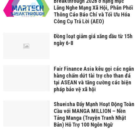
Breakthrough 2026 ở hạng mục
Lắng Nghe Mạng Xã Hội, Phân Phối
Thông Cáo Báo Chí và Tối Ưu Hóa
Công Cụ Trả Lời (AEO)
Đồng loạt giảm giá xăng dầu từ 15h
ngày 6-8
Fair Finance Asia kêu gọi các ngân
hàng chấm dứt tài trợ cho than đá
tại ASEAN và tăng cường các biện
pháp bảo vệ xã hội
Shueisha Đẩy Mạnh Hoạt Động Toàn
Cầu với MANGA MILLION – Nền
Tảng Manga (Truyện Tranh Nhật
Bản) Hỗ Trợ 100 Ngôn Ngữ