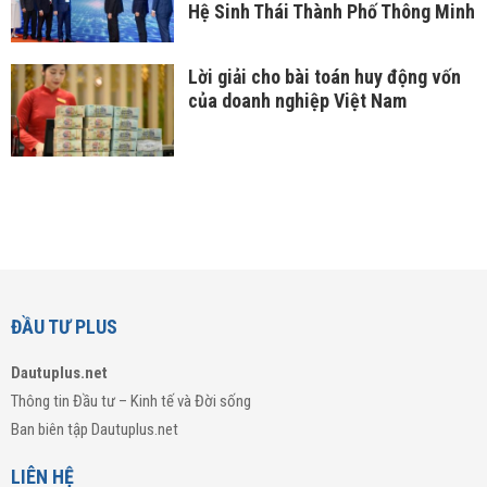
Hệ Sinh Thái Thành Phố Thông Minh
Lời giải cho bài toán huy động vốn
của doanh nghiệp Việt Nam
ĐẦU TƯ PLUS
Dautuplus.net
Thông tin Đầu tư – Kinh tế và Đời sống
Ban biên tập Dautuplus.net
LIÊN HỆ