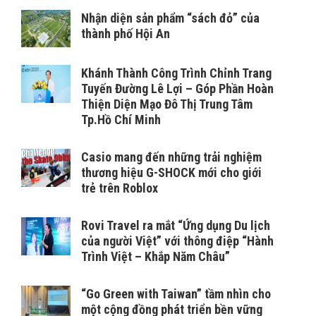
Nhận diện sản phẩm “sách đỏ” của
thành phố Hội An
Khánh Thành Công Trình Chỉnh Trang
Tuyến Đường Lê Lợi – Góp Phần Hoàn
Thiện Diện Mạo Đô Thị Trung Tâm
Tp.Hồ Chí Minh
Casio mang đến những trải nghiệm
thương hiệu G-SHOCK mới cho giới
trẻ trên Roblox
Rovi Travel ra mắt “Ứng dụng Du lịch
của người Việt” với thông điệp “Hành
Trình Việt – Khắp Năm Châu”
“Go Green with Taiwan” tầm nhìn cho
một cộng đồng phát triển bền vững