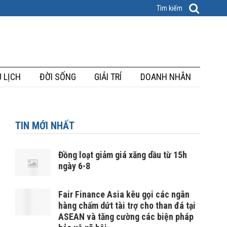
 LỊCH
ĐỜI SỐNG
GIẢI TRÍ
DOANH NHÂN
TIN MỚI NHẤT
Đồng loạt giảm giá xăng dầu từ 15h
ngày 6-8
Fair Finance Asia kêu gọi các ngân
hàng chấm dứt tài trợ cho than đá tại
ASEAN và tăng cường các biện pháp