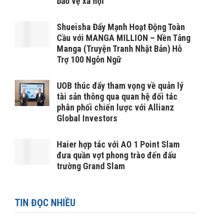
bảo vệ xã hội
Shueisha Đẩy Mạnh Hoạt Động Toàn
Cầu với MANGA MILLION – Nền Tảng
Manga (Truyện Tranh Nhật Bản) Hỗ
Trợ 100 Ngôn Ngữ
UOB thúc đẩy tham vọng về quản lý
tài sản thông qua quan hệ đối tác
phân phối chiến lược với Allianz
Global Investors
Haier hợp tác với AO 1 Point Slam
đưa quần vợt phong trào đến đấu
trường Grand Slam
TIN ĐỌC NHIỀU