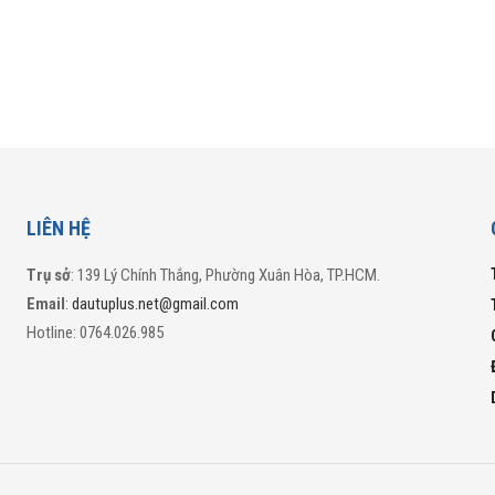
LIÊN HỆ
Trụ sở
: 139 Lý Chính Thắng, Phường Xuân Hòa, TP.HCM.
Email
:
dautuplus.net@gmail.com
Hotline: 0764.026.985