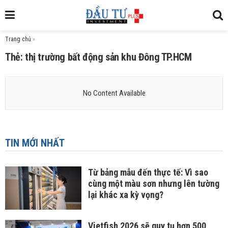
Trang chủ
»
Thẻ: thị trường bất động sản khu Đông TP.HCM
No Content Available
TIN MỚI NHẤT
Từ bảng mẫu đến thực tế: Vì sao
cùng một màu sơn nhưng lên tường
lại khác xa kỳ vọng?
Vietfish 2026 sẽ quy tụ hơn 500