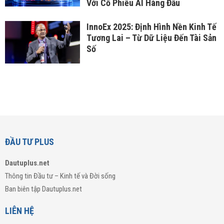
Với Cổ Phiếu AI Hàng Đầu
InnoEx 2025: Định Hình Nền Kinh Tế
Tương Lai – Từ Dữ Liệu Đến Tài Sản
Số
ĐẦU TƯ PLUS
Dautuplus.net
Thông tin Đầu tư – Kinh tế và Đời sống
Ban biên tập Dautuplus.net
LIÊN HỆ