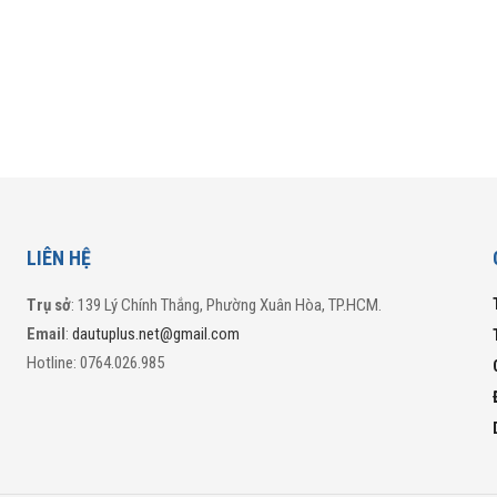
LIÊN HỆ
Trụ sở
: 139 Lý Chính Thắng, Phường Xuân Hòa, TP.HCM.
Email
:
dautuplus.net@gmail.com
Hotline: 0764.026.985