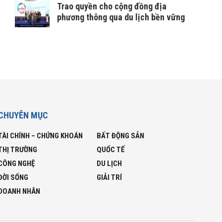
Trao quyền cho cộng đồng địa
phương thông qua du lịch bền vững
CHUYÊN MỤC
TÀI CHÍNH – CHỨNG KHOÁN
BẤT ĐỘNG SẢN
THỊ TRƯỜNG
QUỐC TẾ
CÔNG NGHỆ
DU LỊCH
ĐỜI SỐNG
GIẢI TRÍ
DOANH NHÂN