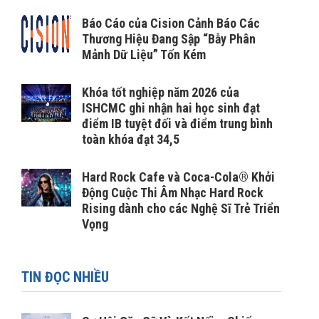
Báo Cáo của Cision Cảnh Báo Các
Thương Hiệu Đang Sập “Bẫy Phân
Mảnh Dữ Liệu” Tốn Kém
Khóa tốt nghiệp năm 2026 của
ISHCMC ghi nhận hai học sinh đạt
điểm IB tuyệt đối và điểm trung bình
toàn khóa đạt 34,5
Hard Rock Cafe và Coca-Cola® Khởi
Động Cuộc Thi Âm Nhạc Hard Rock
Rising dành cho các Nghệ Sĩ Trẻ Triển
Vọng
TIN ĐỌC NHIỀU