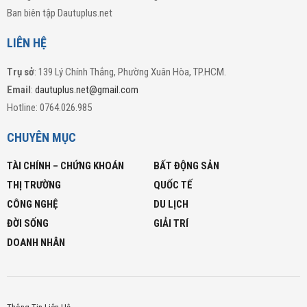
Ban biên tập Dautuplus.net
LIÊN HỆ
Trụ sở
: 139 Lý Chính Thắng, Phường Xuân Hòa, TP.HCM.
Email
:
dautuplus.net@gmail.com
Hotline: 0764.026.985
CHUYÊN MỤC
TÀI CHÍNH – CHỨNG KHOÁN
BẤT ĐỘNG SẢN
THỊ TRƯỜNG
QUỐC TẾ
CÔNG NGHỆ
DU LỊCH
ĐỜI SỐNG
GIẢI TRÍ
DOANH NHÂN