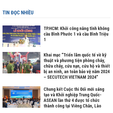
TIN ĐỌC NHIỀU
TP.HCM: Khởi công nâng tĩnh không
cầu Bình Phước 1 và cầu Bình Triệu
1
Khai mạc “Triển lãm quốc tế về kỹ
thuật và phương tiện phòng cháy,
chữa cháy, cứu nạn, cứu hộ và thiết
bị an ninh, an toàn bảo vệ năm 2024
– SECUTECH VIETNAM 2024”
Chung kết Cuộc thi Đổi mới sáng
tạo và Khởi nghiệp Trung Quốc-
ASEAN lần thứ 4 được tổ chức
thành công tại Viêng Chăn, Lào