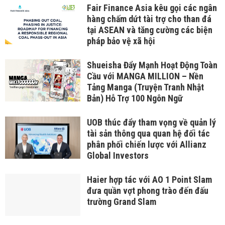
Fair Finance Asia kêu gọi các ngân
hàng chấm dứt tài trợ cho than đá
tại ASEAN và tăng cường các biện
pháp bảo vệ xã hội
Shueisha Đẩy Mạnh Hoạt Động Toàn
Cầu với MANGA MILLION – Nền
Tảng Manga (Truyện Tranh Nhật
Bản) Hỗ Trợ 100 Ngôn Ngữ
UOB thúc đẩy tham vọng về quản lý
tài sản thông qua quan hệ đối tác
phân phối chiến lược với Allianz
Global Investors
Haier hợp tác với AO 1 Point Slam
đưa quần vợt phong trào đến đấu
trường Grand Slam