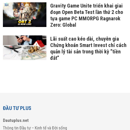
Gravity Game Unite triển khai giai
đoạn Open Beta Test lần thứ 2 cho
tựa game PC MMORPG Ragnarok
Zero: Global
Lãi suất cao kéo dài, chuyên gia
Chứng khoán Smart Invest chỉ cách
quản lý tài sản trong thời kỳ “tiền
đắt”
ĐẦU TƯ PLUS
Dautuplus.net
Thông tin Đầu tư – Kinh tế và Đời sống