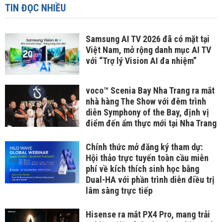
TIN ĐỌC NHIỀU
Samsung AI TV 2026 đã có mặt tại
Việt Nam, mở rộng danh mục AI TV
với “Trợ lý Vision AI đa nhiệm”
voco™ Scenia Bay Nha Trang ra mắt
nhà hàng The Show với đêm trình
diễn Symphony of the Bay, định vị
điểm đến ẩm thực mới tại Nha Trang
Chính thức mở đăng ký tham dự:
Hội thảo trực tuyến toàn cầu miễn
phí về kích thích sinh học bằng
Dual-HA với phần trình diễn điều trị
lâm sàng trực tiếp
Hisense ra mắt PX4 Pro, mang trải