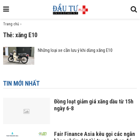
Trang chủ
»
Thẻ: xăng E10
Những loại xe cần lưu ý khi dùng xăng E10
TIN MỚI NHẤT
Đồng loạt giảm giá xăng dầu từ 15h
ngày 6-8
Fair Finance Asia kêu gọi các ngân