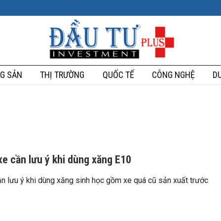
G SẢN
THỊ TRƯỜNG
QUỐC TẾ
CÔNG NGHỆ
DU
xe cần lưu ý khi dùng xăng E10
n lưu ý khi dùng xăng sinh học gồm xe quá cũ sản xuất trước