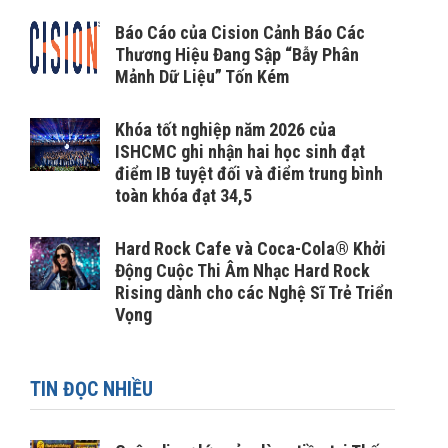
Báo Cáo của Cision Cảnh Báo Các
Thương Hiệu Đang Sập “Bẫy Phân
Mảnh Dữ Liệu” Tốn Kém
Khóa tốt nghiệp năm 2026 của
ISHCMC ghi nhận hai học sinh đạt
điểm IB tuyệt đối và điểm trung bình
toàn khóa đạt 34,5
Hard Rock Cafe và Coca-Cola® Khởi
Động Cuộc Thi Âm Nhạc Hard Rock
Rising dành cho các Nghệ Sĩ Trẻ Triển
Vọng
TIN ĐỌC NHIỀU