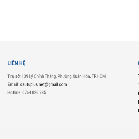
LIÊN HỆ
Trụ sở
: 139 Lý Chính Thắng, Phường Xuân Hòa, TP.HCM.
Email
:
dautuplus.net@gmail.com
Hotline: 0764.026.985