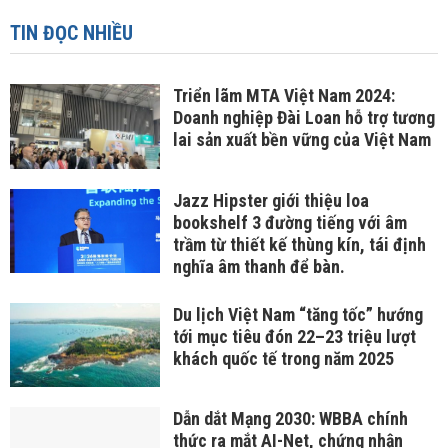
TIN ĐỌC NHIỀU
Triển lãm MTA Việt Nam 2024:
Doanh nghiệp Đài Loan hỗ trợ tương
lai sản xuất bền vững của Việt Nam
Jazz Hipster giới thiệu loa
bookshelf 3 đường tiếng với âm
trầm từ thiết kế thùng kín, tái định
nghĩa âm thanh để bàn.
Du lịch Việt Nam “tăng tốc” hướng
tới mục tiêu đón 22–23 triệu lượt
khách quốc tế trong năm 2025
Dẫn dắt Mạng 2030: WBBA chính
thức ra mắt AI-Net, chứng nhận