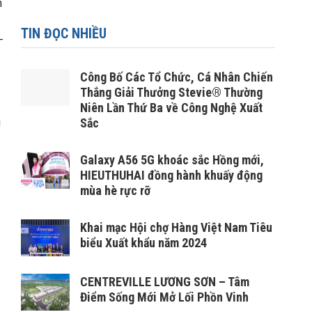
n
TIN ĐỌC NHIỀU
-
Công Bố Các Tổ Chức, Cá Nhân Chiến
Thắng Giải Thưởng Stevie® Thường
Niên Lần Thứ Ba về Công Nghệ Xuất
u
Sắc
Galaxy A56 5G khoác sắc Hồng mới,
HIEUTHUHAI đồng hành khuấy động
mùa hè rực rỡ
Khai mạc Hội chợ Hàng Việt Nam Tiêu
biểu Xuất khẩu năm 2024
CENTREVILLE LƯƠNG SƠN – Tâm
Điểm Sống Mới Mở Lối Phồn Vinh