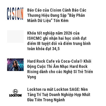
Báo Cáo của Cision Cảnh Báo Các
Thương Hiệu Đang Sập “Bẫy Phân
Mảnh Dữ Liệu” Tốn Kém
Khóa tốt nghiệp năm 2026 của
ISHCMC ghi nhận hai học sinh đạt
điểm IB tuyệt đối và điểm trung bình
toàn khóa đạt 34,5
Hard Rock Cafe và Coca-Cola® Khởi
Động Cuộc Thi Âm Nhạc Hard Rock
Rising dành cho các Nghệ Sĩ Trẻ Triển
Vọng
Lockton ra mắt Lockton SAGE: Nền
Tảng Trí Tuệ Doanh Nghiệp Hợp Nhất
Đầu Tiên Trong Ngành