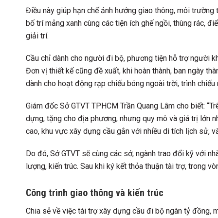
Điều này giúp hạn chế ảnh hưởng giao thông, môi trường tr
bố trí mảng xanh cùng các tiện ích ghế ngồi, thùng rác, đ
giải trí.
Cầu chỉ dành cho người đi bộ, phương tiện hỗ trợ người k
Đơn vị thiết kế cũng đề xuất, khi hoàn thành, ban ngày th
dành cho hoạt động rạp chiếu bóng ngoài trời, trình chiế
Giám đốc Sở GTVT TPHCM Trần Quang Lâm cho biết: “Trên 
dựng, tặng cho địa phương, nhưng quy mô và giá trị lớn nh
cao, khu vực xây dựng cầu gắn với nhiều di tích lịch sử,
Do đó, Sở GTVT sẽ cùng các sở, ngành trao đổi kỹ với nhà
lượng, kiến trúc. Sau khi ký kết thỏa thuận tài trợ, trong v
Công trình giao thông và kiến trúc
Chia sẻ về việc tài trợ xây dựng cầu đi bộ ngàn tỷ đồng,