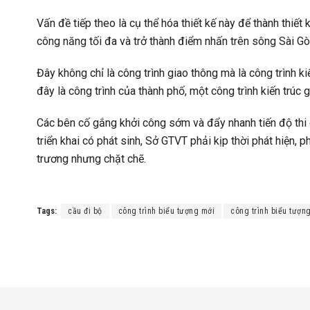
Vấn đề tiếp theo là cụ thể hóa thiết kế này để thành thiết 
công năng tối đa và trở thành điểm nhấn trên sông Sài Gò
Đây không chỉ là công trình giao thông mà là công trình k
đây là công trình của thành phố, một công trình kiến trúc 
Các bên cố gắng khởi công sớm và đẩy nhanh tiến độ thi c
triển khai có phát sinh, Sở GTVT phải kịp thời phát hiện,
trương nhưng chặt chẽ.
Tags:
cầu đi bộ
công trình biểu tượng mới
công trình biểu tượ