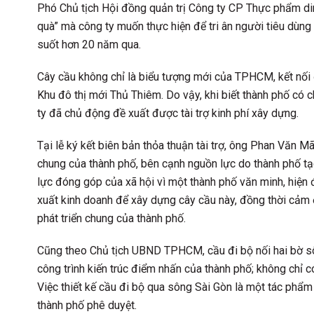
Phó Chủ tịch Hội đồng quản trị Công ty CP Thực phẩm dinh
quà” mà công ty muốn thực hiện để tri ân người tiêu dùng v
suốt hơn 20 năm qua.
Cây cầu không chỉ là biểu tượng mới của TPHCM, kết nối
Khu đô thị mới Thủ Thiêm. Do vậy, khi biết thành phố có
ty đã chủ động đề xuất được tài trợ kinh phí xây dựng.
Tại lễ ký kết biên bản thỏa thuận tài trợ, ông Phan Văn M
chung của thành phố, bên cạnh nguồn lực do thành phố tạo
lực đóng góp của xã hội vì một thành phố văn minh, hiện
xuất kinh doanh để xây dựng cây cầu này, đồng thời cảm
phát triển chung của thành phố.
Cũng theo Chủ tịch UBND TPHCM, cầu đi bộ nối hai bờ sôn
công trình kiến trúc điểm nhấn của thành phố; không chỉ 
Việc thiết kế cầu đi bộ qua sông Sài Gòn là một tác phẩm 
thành phố phê duyệt.