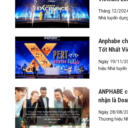
Tháng 12/2024,
Nhà tuyển dụng 
Anphabe chí
Tốt Nhất V
Ngày 19/11/202
hiệu Nhà tuyển 
ANPHABE ch
nhận là Do
Ngày 28/08/202
Thương hiệu Nh