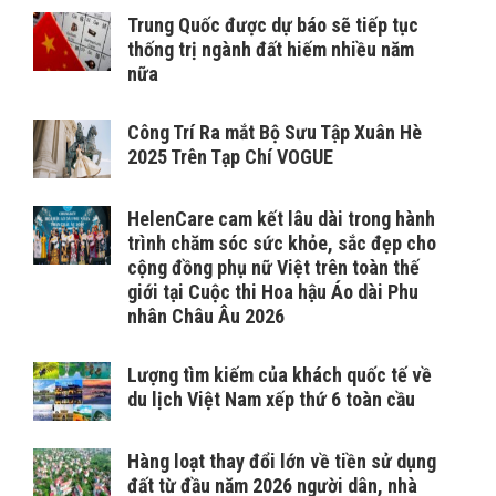
Trung Quốc được dự báo sẽ tiếp tục
thống trị ngành đất hiếm nhiều năm
nữa
Công Trí Ra mắt Bộ Sưu Tập Xuân Hè
2025 Trên Tạp Chí VOGUE
HelenCare cam kết lâu dài trong hành
trình chăm sóc sức khỏe, sắc đẹp cho
cộng đồng phụ nữ Việt trên toàn thế
giới tại Cuộc thi Hoa hậu Áo dài Phu
nhân Châu Âu 2026
Lượng tìm kiếm của khách quốc tế về
du lịch Việt Nam xếp thứ 6 toàn cầu
Hàng loạt thay đổi lớn về tiền sử dụng
đất từ đầu năm 2026 người dân, nhà