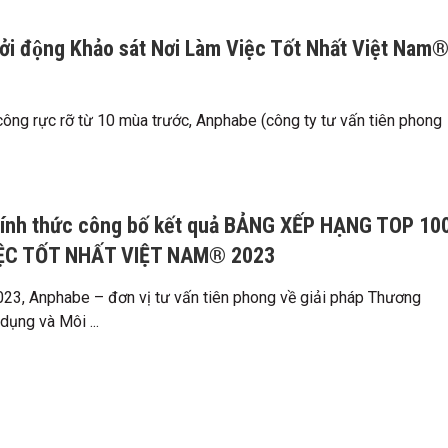
̉i động Khảo sát Nơi Làm Việc Tốt Nhất Việt Nam
h công rực rỡ từ 10 mùa trước, Anphabe (công ty tư vấn tiên phong
ính thức công bố kết quả BẢNG XẾP HẠNG TOP 10
IỆC TỐT NHẤT VIỆT NAM® 2023
3, Anphabe – đơn vị tư vấn tiên phong về giải pháp Thương
dụng và Môi ...