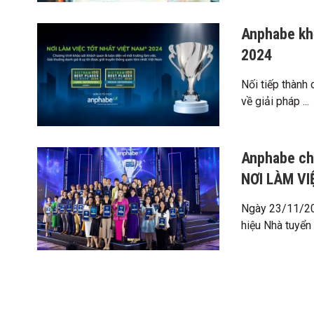
Anphabe khơ
2024
Nối tiếp thàn
về giải pháp ...
Anphabe ch
NƠI LÀM V
Ngày 23/11/202
hiệu Nhà tuyển 