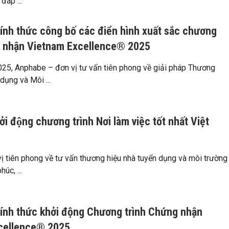
 đáp ...
nh thức công bố các điển hình xuất sắc chương
g nhận Vietnam Excellence® 2025
5, Anphabe – đơn vị tư vấn tiên phong về giải pháp Thương
dụng và Môi ...
̉i động chương trình Nơi làm việc tốt nhất Việt
5
ị tiên phong về tư vấn thương hiệu nhà tuyển dụng và môi trường
úc, ...
ính thức khởi động Chương trình Chứng nhận
cellence® 2025