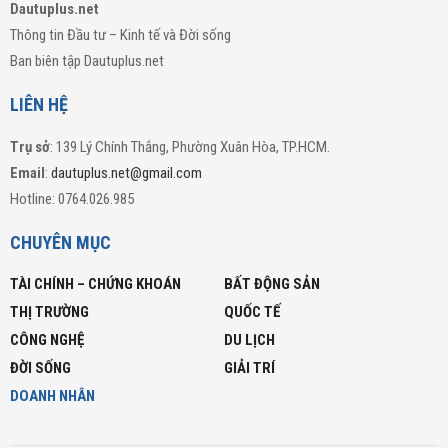
Dautuplus.net
Thông tin Đầu tư – Kinh tế và Đời sống
Ban biên tập Dautuplus.net
LIÊN HỆ
Trụ sở
: 139 Lý Chính Thắng, Phường Xuân Hòa, TP.HCM.
Email
:
dautuplus.net@gmail.com
Hotline: 0764.026.985
CHUYÊN MỤC
TÀI CHÍNH – CHỨNG KHOÁN
BẤT ĐỘNG SẢN
THỊ TRƯỜNG
QUỐC TẾ
CÔNG NGHỆ
DU LỊCH
ĐỜI SỐNG
GIẢI TRÍ
DOANH NHÂN