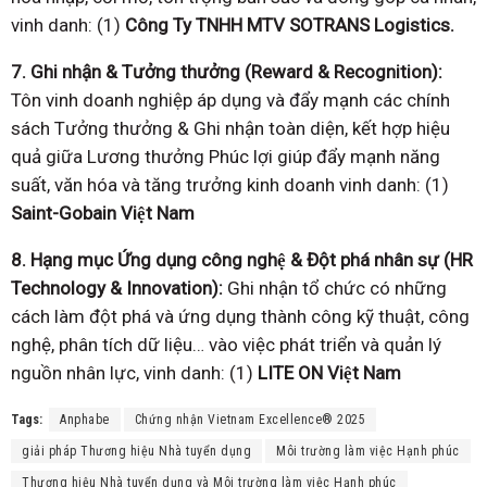
vinh danh: (1)
Công Ty TNHH MTV SOTRANS Logistics.
7. Ghi nhận & Tưởng thưởng (Reward & Recognition):
Tôn vinh doanh nghiệp áp dụng và đẩy mạnh các chính
sách Tưởng thưởng & Ghi nhận toàn diện, kết hợp hiệu
quả giữa Lương thưởng Phúc lợi giúp đẩy mạnh năng
suất, văn hóa và tăng trưởng kinh doanh vinh danh: (1)
Saint-Gobain
Việt Nam
8. Hạng mục Ứng dụng công nghệ & Đột phá nhân sự (HR
Technology & Innovation):
Ghi nhận tổ chức có những
cách làm đột phá và ứng dụng thành công kỹ thuật, công
nghệ, phân tích dữ liệu… vào việc phát triển và quản lý
nguồn nhân lực, vinh danh: (1)
LITE ON Việt Nam
Tags:
Anphabe
Chứng nhận Vietnam Excellence® 2025
giải pháp Thương hiệu Nhà tuyển dụng
Môi trường làm việc Hạnh phúc
Thương hiệu Nhà tuyển dụng và Môi trường làm việc Hạnh phúc