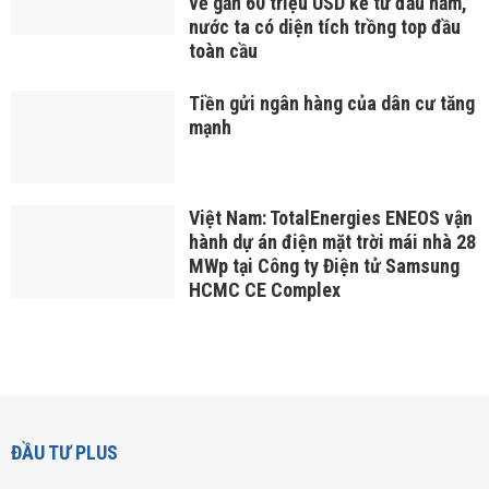
về gần 60 triệu USD kể từ đầu năm,
nước ta có diện tích trồng top đầu
toàn cầu
Tiền gửi ngân hàng của dân cư tăng
mạnh
Việt Nam: TotalEnergies ENEOS vận
hành dự án điện mặt trời mái nhà 28
MWp tại Công ty Điện tử Samsung
HCMC CE Complex
ĐẦU TƯ PLUS