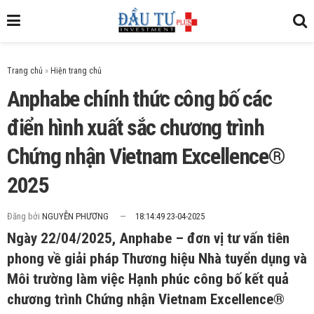
Trang chủ
»
Anphabe chính thức công bố các
điển hình xuất sắc chương trình
Chứng nhận Vietnam Excellence®
2025
Đăng bởi
NGUYỄN PHƯƠNG
18:14:49 23-04-2025
Ngày 22/04/2025, Anphabe – đơn vị tư vấn tiên
phong về giải pháp Thương hiệu Nhà tuyển dụng và
Môi trường làm việc Hạnh phúc công bố kết quả
chương trình Chứng nhận Vietnam Excellence®