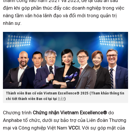
thành công vào năm 2021 và 2023, để lại dấu ấn sâu
đậm khi góp phần thúc đẩy các doanh nghiệp trong việc
nâng tầm văn hóa lãnh đạo và đổi mới trong quản trị
nhân sự.
Thành viên Ban cố vấn Vietnam Excellence® 2025 (Tham khảo thông tin
chi tiết thành viên Ban cố tại tại
ĐÂY
)
Chương trình
Chứng nhận Vietnam Excellence®
do
Anphabe tổ chức, dưới sự bảo trợ của Liên đoàn Thương
mại và Công nghiệp Việt Nam
VCCI.
Với sự góp mặt của