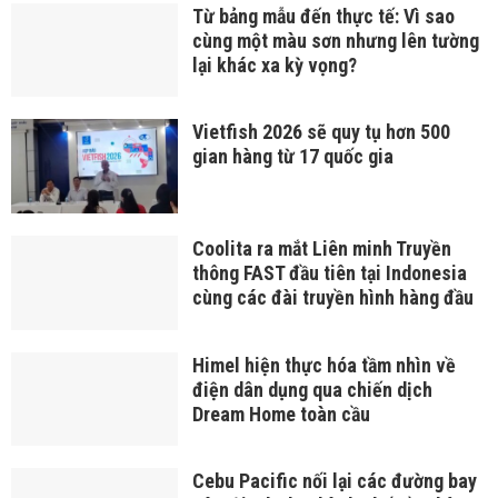
Từ bảng mẫu đến thực tế: Vì sao
cùng một màu sơn nhưng lên tường
lại khác xa kỳ vọng?
Vietfish 2026 sẽ quy tụ hơn 500
gian hàng từ 17 quốc gia
Coolita ra mắt Liên minh Truyền
thông FAST đầu tiên tại Indonesia
cùng các đài truyền hình hàng đầu
Himel hiện thực hóa tầm nhìn về
điện dân dụng qua chiến dịch
Dream Home toàn cầu
Cebu Pacific nối lại các đường bay