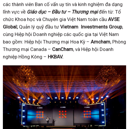
các thành viên Ban cố vấn uy tín và kinh nghiệm đa dạng
lĩnh vực về
Giáo dục – Đầu tư – Thương mại
đến từ: Tổ
chức Khoa học và Chuyên gia Việt Nam toàn cầu
AVSE
Global;
Quản lý quỹ đầu tư
Vietnam
Investments Group
,
cùng Hiệp hội Doanh nghiệp các quốc gia tại Việt Nam
bao gồm: Hiệp hội Thương mại Hoa Kỳ –
Amcham
, Phòng
Thương mại Canada –
CanCham
, và Hiệp hội Doanh
nghiệp Hồng Kông –
HKBAV.