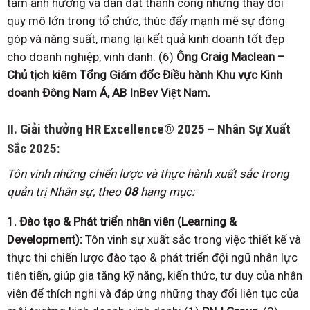
tầm ảnh hưởng và dẫn dắt thành công những thay đổi
quy mô lớn trong tổ chức, thúc đẩy mạnh mẽ sự đóng
góp và năng suất, mang lại kết quả kinh doanh tốt đẹp
cho doanh nghiệp, vinh danh: (6)
Ông Craig Maclean –
Chủ tịch kiêm Tổng Giám đốc Điều hành Khu vực Kinh
doanh Đông Nam Á, AB InBev Việt Nam.
II. Giải thưởng HR Excellence
®
2025 – Nhân Sự Xuất
Sắc 2025:
Tôn vinh những chiến lược và thực hành xuất sắc trong
quản trị Nhân sự, theo
08
hạng mục:
1. Đào tạo & Phát triển nhân viên (Learning &
Development):
Tôn vinh sự xuất sắc trong việc thiết kế và
thực thi chiến lược đào tạo & phát triển đội ngũ nhân lực
tiên tiến, giúp gia tăng kỹ năng, kiến thức, tư duy của nhân
viên để thích nghi và đáp ứng những thay đổi liên tục của