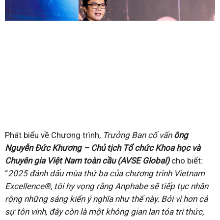
Phát biểu về Chương trình,
Trưởng Ban cố vấn
ông
Nguyễn Đức Khương – Chủ tịch Tổ chức
Khoa học và
Chuyên gia Việt Nam toàn cầu (AVSE Global)
cho biết:
“
2025 đánh dấu mùa thứ
ba của chương trình Vietnam
Excellence®, tôi hy vọng rằng Anphabe sẽ tiếp tục nhân
rộng những
sáng kiến ý nghĩa như thế này. Bởi vì hơn cả
sự tôn vinh, đây còn là một không gian lan tỏa tri
thức,