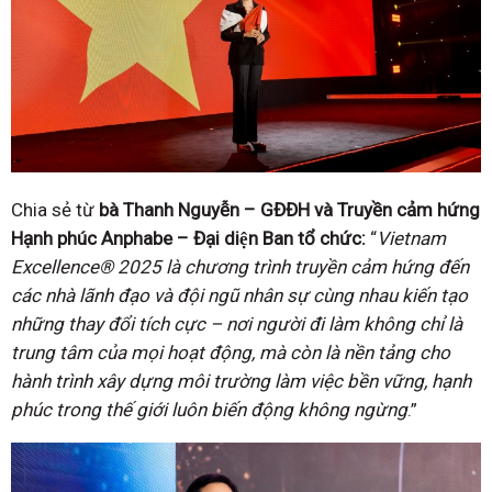
Chia sẻ từ
bà Thanh Nguyễn – GĐĐH và Truyền cảm hứng
Hạnh phúc Anphabe – Đại diện
Ban tổ chức:
“
Vietnam
Excellence® 2025 là chương trình truyền cảm hứng đến
các nhà lãnh đạo
và đội ngũ nhân sự cùng nhau kiến tạo
những thay đổi tích cực – nơi người đi làm không chỉ là
trung tâm của mọi hoạt động, mà còn là nền tảng cho
hành trình xây dựng môi trường làm việc
bền vững, hạnh
phúc trong thế giới luôn biến động không ngừng
.”