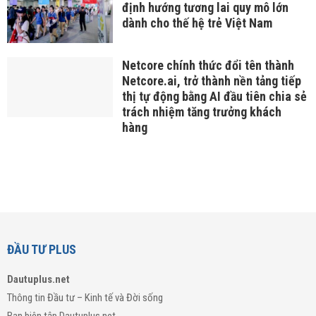
định hướng tương lai quy mô lớn
dành cho thế hệ trẻ Việt Nam
Netcore chính thức đổi tên thành
Netcore.ai, trở thành nền tảng tiếp
thị tự động bằng AI đầu tiên chia sẻ
trách nhiệm tăng trưởng khách
hàng
ĐẦU TƯ PLUS
Dautuplus.net
Thông tin Đầu tư – Kinh tế và Đời sống