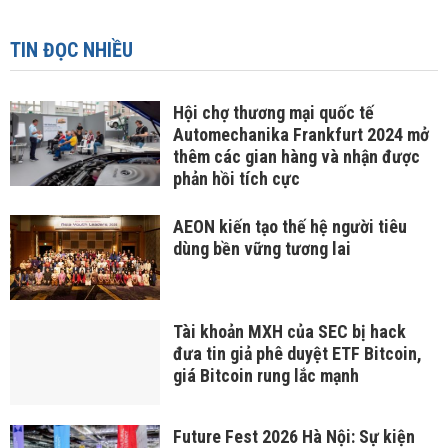
TIN ĐỌC NHIỀU
Hội chợ thương mại quốc tế
Automechanika Frankfurt 2024 mở
thêm các gian hàng và nhận được
phản hồi tích cực
AEON kiến tạo thế hệ người tiêu
dùng bền vững tương lai
Tài khoản MXH của SEC bị hack
đưa tin giả phê duyệt ETF Bitcoin,
giá Bitcoin rung lắc mạnh
Future Fest 2026 Hà Nội: Sự kiện