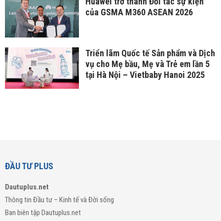
Huawei trở thành Đối tác sự kiện
của GSMA M360 ASEAN 2026
Triển lãm Quốc tế Sản phẩm và Dịch
vụ cho Mẹ bầu, Mẹ và Trẻ em lần 5
tại Hà Nội – Vietbaby Hanoi 2025
ĐẦU TƯ PLUS
Dautuplus.net
Thông tin Đầu tư – Kinh tế và Đời sống
Ban biên tập Dautuplus.net