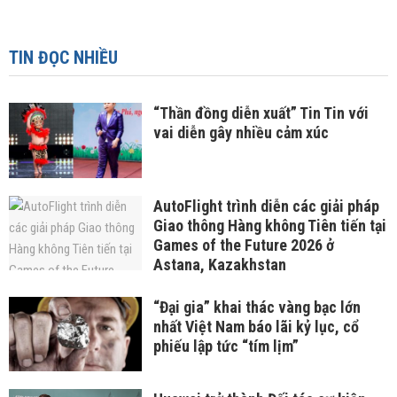
TIN ĐỌC NHIỀU
“Thần đồng diễn xuất” Tin Tin với
vai diễn gây nhiều cảm xúc
AutoFlight trình diễn các giải pháp
Giao thông Hàng không Tiên tiến tại
Games of the Future 2026 ở
Astana, Kazakhstan
“Đại gia” khai thác vàng bạc lớn
nhất Việt Nam báo lãi kỷ lục, cổ
phiếu lập tức “tím lịm”