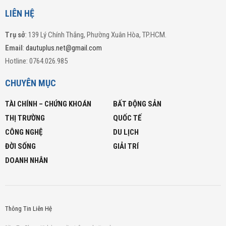
LIÊN HỆ
Trụ sở
: 139 Lý Chính Thắng, Phường Xuân Hòa, TP.HCM.
Email
:
dautuplus.net@gmail.com
Hotline: 0764.026.985
CHUYÊN MỤC
TÀI CHÍNH – CHỨNG KHOÁN
BẤT ĐỘNG SẢN
THỊ TRƯỜNG
QUỐC TẾ
CÔNG NGHỆ
DU LỊCH
ĐỜI SỐNG
GIẢI TRÍ
DOANH NHÂN
Thông Tin Liên Hệ