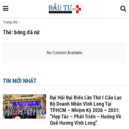
Trang chủ
»
Thẻ: bóng đá nữ
No Content Available
TIN MỚI NHẤT
Đại Hội Đại Biểu Lần Thứ I Câu Lạc
Bộ Doanh Nhân Vĩnh Long Tại
TP.HCM – Nhiệm Kỳ 2026 – 2031:
“Hợp Tác – Phát Triển – Hướng Về
Quê Hương Vĩnh Long”