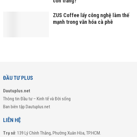
cồn trắng?
ZUS Coffee lấy công nghệ làm thế
mạnh trong văn hóa cà phê
ĐẦU TƯ PLUS
Dautuplus.net
Thông tin Đầu tư – Kinh tế và Đời sống
Ban biên tập Dautuplus.net
LIÊN HỆ
Trụ sở
: 139 Lý Chính Thắng, Phường Xuân Hòa, TP.HCM.