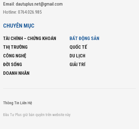
Email
:
dautuplus.net@gmail.com
Hotline: 0764.026.985
CHUYÊN MỤC
TÀI CHÍNH – CHỨNG KHOÁN
BẤT ĐỘNG SẢN
THỊ TRƯỜNG
QUỐC TẾ
CÔNG NGHỆ
DU LỊCH
ĐỜI SỐNG
GIẢI TRÍ
DOANH NHÂN
Thông Tin Liên Hệ
Đầu Tư Plus giữ bản quyền trên website này