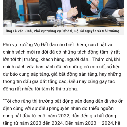
Ông Lê Văn Bình, Phó vụ trưởng Vụ Đất đai, Bộ Tài nguyên và Môi trường.
Phó vụ trưởng Vụ Đất đai cho biết thêm, các Luật và
chính sách mới ra đời đã có những tách động tâm lý rất
lớn tới thị trường, khách hàng, người dân… Thậm chí, khi
chính sách vừa ban hành đã có những có con số, số liệu
dự báo cung sắp tăng, giá bất động sản tăng, hay những
thông tin đấu giá đất tăng cao, Điều này cũng gây tác
động rất nhiều tới tâm lý thị trường.
“Tôi cho rằng thị trường bất động sản đang dần đi vào ổn
định cùng với sự điều phnguyên nhân do thiếu nguồn
cung bắt đầu từ cuối năm 2022, dẫn đến giá bất động
tăng từ năm 2023 đến 2024. Đến năm 2023 – 2024, hệ