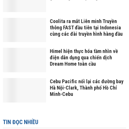
Coolita ra mắt Liên minh Truyền
thông FAST đầu tiên tại Indonesia
cùng các đài truyền hình hàng đầu
Himel hiện thực hóa tầm nhìn về
điện dân dụng qua chiến dịch
Dream Home toàn cầu
Cebu Pacific nối lại các đường bay
Hà Nội-Clark, Thành phố Hồ Chí
Minh-Cebu
TIN ĐỌC NHIỀU