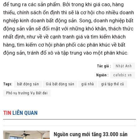
để tung ra các sản phẩm. Bởi trong khi giá cao, hàng
thiếu, chính sách ổn định thì sẽ là cơ hội cho nhiều doanh
nghiệp kinh doanh bất động sản. Song, doanh nghiệp bất
động sản vẫn sẽ đối mặt với những khó khăn, thách thức
nhất định, như về về cạnh tranh giá và tìm kiếm khách
hàng, tìm kiếm cơ hội phân phối các phân khúc về bất
động sản, tránh đổ xô và tập trung vào một phân khúc.
Tác giả :
Nhật Anh
Nguồn :
cafebiz.vn
Tags:
bất động sản
Giá bất động sản
giá nhà
giá tập thể cũ
Phó vụ trưởng Vụ Đất đai
TIN
LIÊN QUAN
Nguồn cung mới tăng 33.000 sản