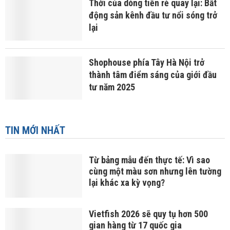
Thời của dòng tiền rẻ quay lại: Bất
động sản kênh đầu tư nổi sóng trở
lại
Shophouse phía Tây Hà Nội trở
thành tâm điểm sáng của giới đầu
tư năm 2025
TIN MỚI NHẤT
Từ bảng mẫu đến thực tế: Vì sao
cùng một màu sơn nhưng lên tường
lại khác xa kỳ vọng?
Vietfish 2026 sẽ quy tụ hơn 500
gian hàng từ 17 quốc gia