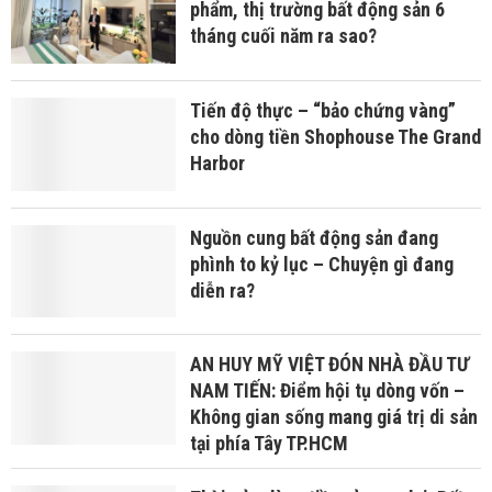
phẩm, thị trường bất động sản 6
tháng cuối năm ra sao?
Tiến độ thực – “bảo chứng vàng”
cho dòng tiền Shophouse The Grand
Harbor
Nguồn cung bất động sản đang
phình to kỷ lục – Chuyện gì đang
diễn ra?
AN HUY MỸ VIỆT ĐÓN NHÀ ĐẦU TƯ
NAM TIẾN: Điểm hội tụ dòng vốn –
Không gian sống mang giá trị di sản
tại phía Tây TP.HCM