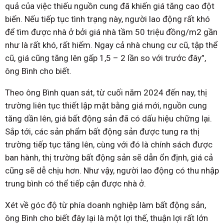
quả của việc thiếu nguồn cung đã khiến giá tăng cao đột
biến. Nếu tiếp tục tình trạng này, người lao động rất khó
để tìm được nhà ở bởi giá nhà tầm 50 triệu đồng/m2 gần
như là rất khó, rất hiếm. Ngay cả nhà chung cư cũ, tập thể
cũ, giá cũng tăng lên gấp 1,5 – 2 lần so với trước đây”,
ông Bình cho biết.
Theo ông Bình quan sát, từ cuối năm 2024 đến nay, thị
trường liên tục thiết lập mặt bằng giá mới, nguồn cung
tăng dần lên, giá bất động sản đã có dấu hiệu chững lại.
Sắp tới, các sản phẩm bất động sản được tung ra thị
trường tiếp tục tăng lên, cùng với đó là chính sách được
ban hành, thị trường bất động sản sẽ dẫn ổn định, giá cả
cũng sẽ dễ chịu hơn. Như vậy, người lao động có thu nhập
trung bình có thể tiếp cận được nhà ở.
Xét về góc độ từ phía doanh nghiệp làm bất động sản,
ông Bình cho biết đây lại là một lợi thế, thuận lợi rất lớn