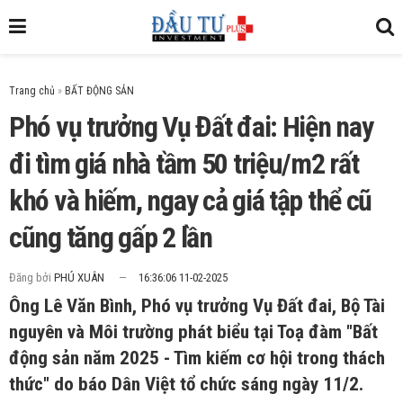
Trang chủ
»
Phó vụ trưởng Vụ Đất đai: Hiện nay
đi tìm giá nhà tầm 50 triệu/m2 rất
khó và hiếm, ngay cả giá tập thể cũ
cũng tăng gấp 2 lần
Đăng bởi
PHÚ XUÂN
16:36:06 11-02-2025
Ông Lê Văn Bình, Phó vụ trưởng Vụ Đất đai, Bộ Tài
nguyên và Môi trường phát biểu tại Toạ đàm "Bất
động sản năm 2025 - Tìm kiếm cơ hội trong thách
thức" do báo Dân Việt tổ chức sáng ngày 11/2.