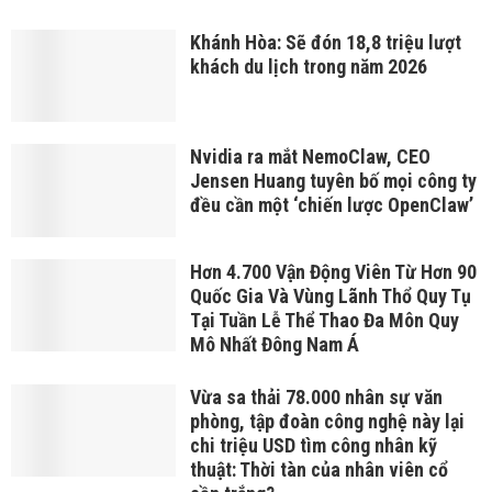
Khánh Hòa: Sẽ đón 18,8 triệu lượt
khách du lịch trong năm 2026
Nvidia ra mắt NemoClaw, CEO
Jensen Huang tuyên bố mọi công ty
đều cần một ‘chiến lược OpenClaw’
Hơn 4.700 Vận Động Viên Từ Hơn 90
Quốc Gia Và Vùng Lãnh Thổ Quy Tụ
Tại Tuần Lễ Thể Thao Đa Môn Quy
Mô Nhất Đông Nam Á
Vừa sa thải 78.000 nhân sự văn
phòng, tập đoàn công nghệ này lại
chi triệu USD tìm công nhân kỹ
thuật: Thời tàn của nhân viên cổ