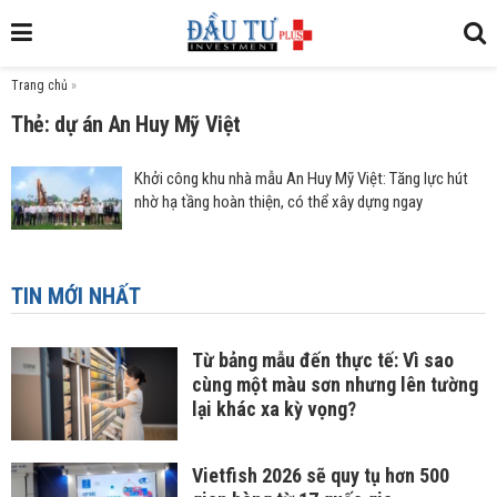
Trang chủ
»
Thẻ: dự án An Huy Mỹ Việt
Khởi công khu nhà mẫu An Huy Mỹ Việt: Tăng lực hút
nhờ hạ tầng hoàn thiện, có thể xây dựng ngay
TIN MỚI NHẤT
Từ bảng mẫu đến thực tế: Vì sao
cùng một màu sơn nhưng lên tường
lại khác xa kỳ vọng?
Vietfish 2026 sẽ quy tụ hơn 500