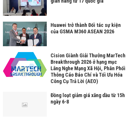
gian hàng từ 17 quốc gia
Huawei trở thành Đối tác sự kiện
của GSMA M360 ASEAN 2026
Cision Giành Giải Thưởng MarTech
Breakthrough 2026 ở hạng mục
Lắng Nghe Mạng Xã Hội, Phân Phối
Thông Cáo Báo Chí và Tối Ưu Hóa
Công Cụ Trả Lời (AEO)
Đồng loạt giảm giá xăng dầu từ 15h
ngày 6-8