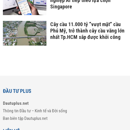
nghiệp AI tiếp theo lựa chọn
Singapore
Cây cầu 11.000 tỷ “vượt mặt” cầu
Phú Mỹ, trở thành cây cầu văng lớn
nhất Tp.HCM sắp được khởi công
ĐẦU TƯ PLUS
Dautuplus.net
Thông tin Đầu tư – Kinh tế và Đời sống
Ban biên tập Dautuplus.net