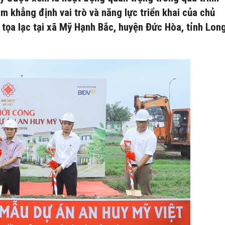
ằm khẳng định vai trò và năng lực triển khai của chủ
 tọa lạc tại xã Mỹ Hạnh Bắc, huyện Đức Hòa, tỉnh Lon