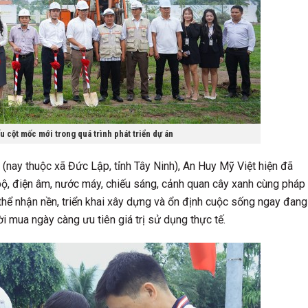
 cột mốc mới trong quá trình phát triển dự án
(nay thuộc xã Đức Lập, tỉnh Tây Ninh), An Huy Mỹ Việt hiện đã
bộ, điện âm, nước máy, chiếu sáng, cảnh quan cây xanh cùng pháp
thể nhận nền, triển khai xây dựng và ổn định cuộc sống ngay đang
ời mua ngày càng ưu tiên giá trị sử dụng thực tế.