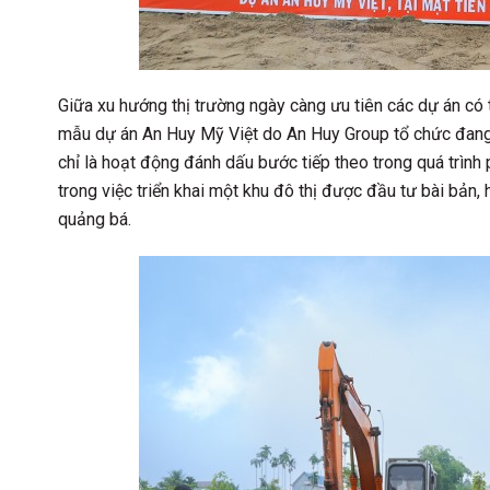
Giữa xu hướng thị trường ngày càng ưu tiên các dự án có t
mẫu dự án An Huy Mỹ Việt do An Huy Group tổ chức đang
chỉ là hoạt động đánh dấu bước tiếp theo trong quá trình 
trong việc triển khai một khu đô thị được đầu tư bài bản
quảng bá.