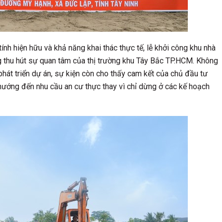
ính hiện hữu và khả năng khai thác thực tế, lễ khởi công khu nhà
 thu hút sự quan tâm của thị trường khu Tây Bắc TP.HCM. Không
phát triển dự án, sự kiện còn cho thấy cam kết của chủ đầu tư
, hướng đến nhu cầu an cư thực thay vì chỉ dừng ở các kế hoạch