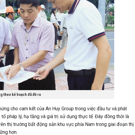
ng theo kế hoạch đã đề ra
ứng cho cam kết của An Huy Group trong việc đầu tư và phát
tố pháp lý, hạ tầng và giá trị sử dụng thực tế. Đây đồng thời là
trên thị trường bất động sản khu vực phía Nam trong giai đoạn thị
vững hơn.