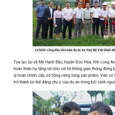
Lễ khởi công khu nhà mẫu dự án An Huy Mỹ Việt đánh dấu
Tọa lạc tại xã Mỹ Hạnh Bắc, huyện Đức Hòa, tỉnh Long An 
hoàn thiện hạ tầng nội khu với hệ thống giao thông đồng 
lý hoàn chỉnh, cấp sổ hồng riêng từng sản phẩm. Việc có 
trở thành lợi thế đáng chú ý của dự án trong bối cảnh ngư