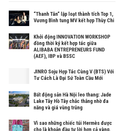
“Thanh Tân” lập loạt thành tích Top 1,
Vương Bình tung MV kết hợp Thùy Chi
Khởi động INNOVATION WORKSHOP
đồng thời ký kết hợp tác giữa
ALIBABA ENTREPRENEURS FUND
(AEF), IBP và BSSC
JINRO Soju Hợp Tác Cùng V (BTS) Với
Tư Cách Là Đại Sứ Toàn Cầu Mới
Bất động sản Hà Nội leo thang: Jade
Lake Tây Hồ Tây chắc thắng nhờ đa
năng và giá vùng trũng
Vì sao những chiếc túi Hermès được
cho là khoản đầu tư lời hơn cả vàng,