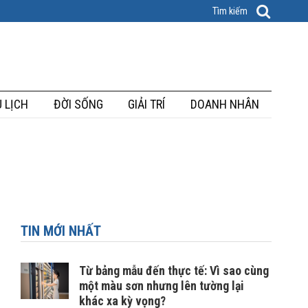
 LỊCH
ĐỜI SỐNG
GIẢI TRÍ
DOANH NHÂN
TIN MỚI NHẤT
Từ bảng mẫu đến thực tế: Vì sao cùng
một màu sơn nhưng lên tường lại
khác xa kỳ vọng?