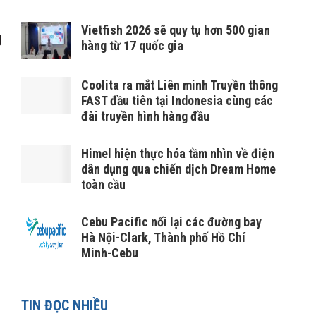
Vietfish 2026 sẽ quy tụ hơn 500 gian
g
hàng từ 17 quốc gia
Coolita ra mắt Liên minh Truyền thông
FAST đầu tiên tại Indonesia cùng các
đài truyền hình hàng đầu
Himel hiện thực hóa tầm nhìn về điện
dân dụng qua chiến dịch Dream Home
toàn cầu
Cebu Pacific nối lại các đường bay
Hà Nội-Clark, Thành phố Hồ Chí
Minh-Cebu
TIN ĐỌC NHIỀU