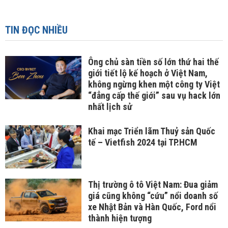
TIN ĐỌC NHIỀU
Ông chủ sàn tiền số lớn thứ hai thế
giới tiết lộ kế hoạch ở Việt Nam,
không ngừng khen một công ty Việt
“đẳng cấp thế giới” sau vụ hack lớn
nhất lịch sử
Khai mạc Triển lãm Thuỷ sản Quốc
tế – Vietfish 2024 tại TP.HCM
Thị trường ô tô Việt Nam: Đua giảm
giá cũng không “cứu” nổi doanh số
xe Nhật Bản và Hàn Quốc, Ford nổi
thành hiện tượng