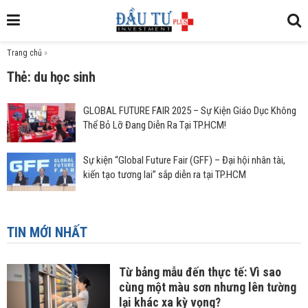
Trang chủ
»
Thẻ: du học sinh
GLOBAL FUTURE FAIR 2025 – Sự Kiện Giáo Dục Không
Thể Bỏ Lỡ Đang Diễn Ra Tại TP.HCM!
Sự kiện “Global Future Fair (GFF) – Đại hội nhân tài,
kiến tạo tương lai” sắp diễn ra tại TP.HCM
TIN MỚI NHẤT
Từ bảng mẫu đến thực tế: Vì sao
cùng một màu sơn nhưng lên tường
lại khác xa kỳ vọng?