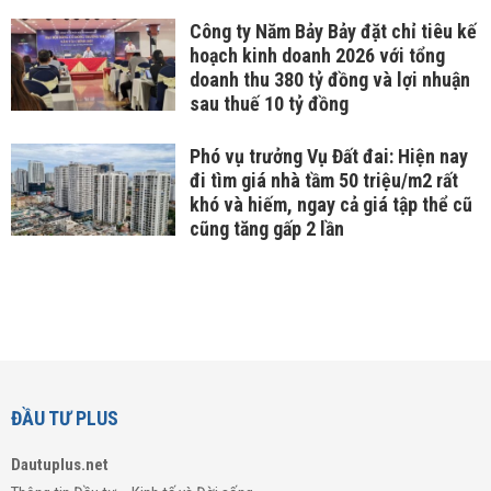
Công ty Năm Bảy Bảy đặt chỉ tiêu kế
hoạch kinh doanh 2026 với tổng
doanh thu 380 tỷ đồng và lợi nhuận
sau thuế 10 tỷ đồng
Phó vụ trưởng Vụ Đất đai: Hiện nay
đi tìm giá nhà tầm 50 triệu/m2 rất
khó và hiếm, ngay cả giá tập thể cũ
cũng tăng gấp 2 lần
ĐẦU TƯ PLUS
Dautuplus.net