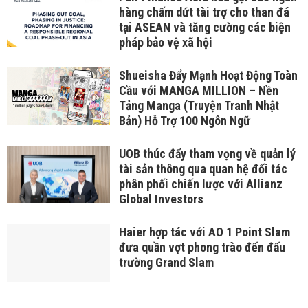
hàng chấm dứt tài trợ cho than đá
tại ASEAN và tăng cường các biện
pháp bảo vệ xã hội
Shueisha Đẩy Mạnh Hoạt Động Toàn
Cầu với MANGA MILLION – Nền
Tảng Manga (Truyện Tranh Nhật
Bản) Hỗ Trợ 100 Ngôn Ngữ
UOB thúc đẩy tham vọng về quản lý
tài sản thông qua quan hệ đối tác
phân phối chiến lược với Allianz
Global Investors
Haier hợp tác với AO 1 Point Slam
đưa quần vợt phong trào đến đấu
trường Grand Slam