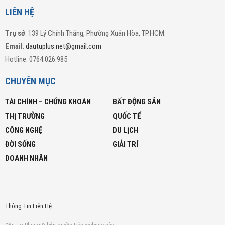
LIÊN HỆ
Trụ sở
: 139 Lý Chính Thắng, Phường Xuân Hòa, TP.HCM.
Email
:
dautuplus.net@gmail.com
Hotline: 0764.026.985
CHUYÊN MỤC
TÀI CHÍNH – CHỨNG KHOÁN
BẤT ĐỘNG SẢN
THỊ TRƯỜNG
QUỐC TẾ
CÔNG NGHỆ
DU LỊCH
ĐỜI SỐNG
GIẢI TRÍ
DOANH NHÂN
Thông Tin Liên Hệ