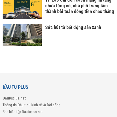
chưa từng có, nhà phố trung tâm
thành bài toán dòng tiền chắc thắng
Sức hút từ bất động sản xanh
ĐẦU TƯ PLUS
Dautuplus.net
Thông tin Đầu tư – Kinh tế và Đời sống
Ban biên tập Dautuplus.net