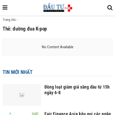
Trang chủ
»
Thẻ: đường đua K-pop
No Content Available
TIN MỚI NHẤT
Đồng loạt giảm giá xăng dầu từ 15h
ngày 6-8
Fair Finance Asia kêu gọi các ngân