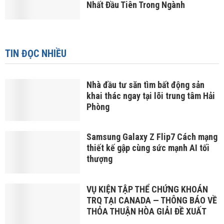
Nhất Đầu Tiên Trong Ngành
TIN ĐỌC NHIỀU
Nhà đầu tư săn tìm bất động sản
khai thác ngay tại lõi trung tâm Hải
Phòng
Samsung Galaxy Z Flip7 Cách mạng
thiết kế gập cùng sức mạnh AI tối
thượng
VỤ KIỆN TẬP THỂ CHỨNG KHOÁN
TRQ TẠI CANADA — THÔNG BÁO VỀ
THỎA THUẬN HÒA GIẢI ĐỀ XUẤT