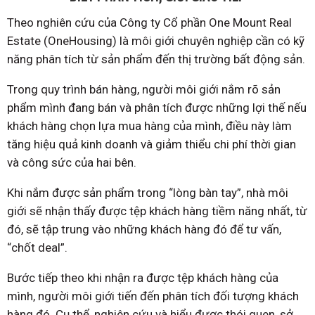
Theo nghiên cứu của Công ty Cổ phần One Mount Real
Estate (OneHousing) là môi giới chuyên nghiệp cần có kỹ
năng phân tích từ sản phẩm đến thị trường bất động sản.
Trong quy trình bán hàng, người môi giới nắm rõ sản
phẩm mình đang bán và phân tích được những lợi thế nếu
khách hàng chọn lựa mua hàng của mình, điều này làm
tăng hiệu quả kinh doanh và giảm thiểu chi phí thời gian
và công sức của hai bên.
Khi nắm được sản phẩm trong “lòng bàn tay”, nhà môi
giới sẽ nhận thấy được tệp khách hàng tiềm năng nhất, từ
đó, sẽ tập trung vào những khách hàng đó để tư vấn,
“chốt deal”.
Bước tiếp theo khi nhận ra được tệp khách hàng của
mình, người môi giới tiến đến phân tích đối tượng khách
hàng đó. Cụ thể, nghiên cứu và hiểu được thói quen, sở