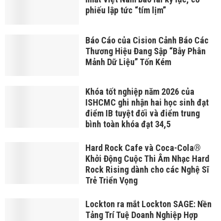
phiếu lập tức “tím lịm”
Báo Cáo của Cision Cảnh Báo Các
Thương Hiệu Đang Sập “Bẫy Phân
Mảnh Dữ Liệu” Tốn Kém
Khóa tốt nghiệp năm 2026 của
ISHCMC ghi nhận hai học sinh đạt
điểm IB tuyệt đối và điểm trung
bình toàn khóa đạt 34,5
Hard Rock Cafe và Coca-Cola®
Khởi Động Cuộc Thi Âm Nhạc Hard
Rock Rising dành cho các Nghệ Sĩ
Trẻ Triển Vọng
Lockton ra mắt Lockton SAGE: Nền
Tảng Trí Tuệ Doanh Nghiệp Hợp