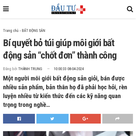
Trang chủ
»
Bí quyết bỏ túi giúp môi giới bất
động sản “chốt đơn” thành công
Đăng bởi
THÀNH TRUNG
10:00:33 08-04-2024
Một người môi giới bất động sản giỏi, bán được
nhiều sản phẩm, bản thân họ đã phải học hỏi, rèn
luyện nhiều từ kiến thức đến các kỹ năng quan
trọng trong nghề…