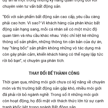
dự án là một trong những kỹ năng quan trọng đối với
chuyên viên tư vấn bất động sản.
“Đối với sản phẩm bất động sản cao cấp, yêu cầu càng
phải cao hơn. Vì sao? Vì khách hàng của phân khúc bất
động sản hạng sang, mỗi cá nhân sẽ có một mức độ
quan tâm và nhu cầu khác nhau. Việc chỉ liệt kê những
thông số sản phẩm, những thông tin căn bản của dự án,
hay “tâng bốc” sản phẩm không những vô tác dụng mà
còn gây phản cảm, khiến khách hàng có thể ngay lập tức
rời bỏ bạn”, vị chuyên gia phân tích.
THAY ĐỔI ĐỂ THÀNH CÔNG
Thời gian qua, những môi giới chưa có kỹ năng về chuyên
môn và thị trường bất động sản gặp khó, nhiều môi giới
đã phải rời bỏ ngành nghề. Trong số ít những môi giới
còn hoạt động, họ đối mặt với thách thức lớn từ sự cạnh
tranh khốc liệt trong ngành Bất động sản.