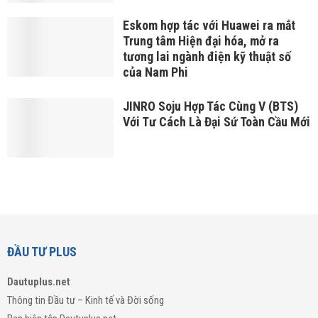
Eskom hợp tác với Huawei ra mắt
Trung tâm Hiện đại hóa, mở ra
tương lai ngành điện kỹ thuật số
của Nam Phi
JINRO Soju Hợp Tác Cùng V (BTS)
Với Tư Cách Là Đại Sứ Toàn Cầu Mới
ĐẦU TƯ PLUS
Dautuplus.net
Thông tin Đầu tư – Kinh tế và Đời sống