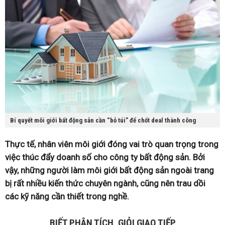
Bí quyết môi giới bất động sản cần “bỏ túi” để chốt deal thành công
Thực tế, nhân viên môi giới đóng vai trò quan trọng trong
việc thúc đẩy doanh số cho công ty bất động sản. Bởi
vậy, những người làm môi giới bất động sản ngoài trang
bị rất nhiều kiến thức chuyên ngành, cũng nên trau dồi
các kỹ năng cần thiết trong nghề.
BIẾT PHÂN TÍCH, GIỎI GIAO TIẾP