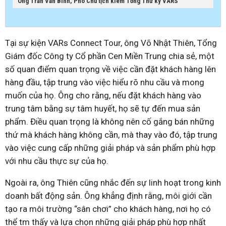
Ông Trần Văn Bình, Phó Chủ tịch kiêm Tổng Thư ký VARS
Tại sự kiện VARs Connect Tour, ông Võ Nhật Thiên, Tổng
Giám đốc Công ty Cổ phần Cen Miền Trung chia sẻ, một
số quan điểm quan trọng về việc cần đặt khách hàng lên
hàng đầu, tập trung vào việc hiểu rõ nhu cầu và mong
muốn của họ. Ông cho rằng, nếu đặt khách hàng vào
trung tâm bằng sự tâm huyết, họ sẽ tự đến mua sản
phẩm. Điều quan trọng là không nên cố gắng bán những
thứ mà khách hàng không cần, mà thay vào đó, tập trung
vào việc cung cấp những giải pháp và sản phẩm phù hợp
với nhu cầu thực sự của họ.
Ngoài ra, ông Thiên cũng nhắc đến sự linh hoạt trong kinh
doanh bất động sản. Ông khẳng định rằng, môi giới cần
tạo ra môi trường “sân chơi” cho khách hàng, nơi họ có
thể tm thấy và lựa chọn những giải pháp phù hợp nhất