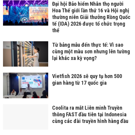
Đại hội Bảo hiểm Nhân thọ người
Hoa Thế giới lần thứ 16 và Hội nghị
thường niên Giải thưởng Rồng Quốc
tế (IDA) 2026 được tổ chức trọng
thể
Từ bảng mẫu đến thực tế: Vì sao
cùng một màu sơn nhưng lên tường
lại khác xa kỳ vọng?
Vietfish 2026 sẽ quy tụ hơn 500
gian hàng từ 17 quốc gia
Coolita ra mắt Liên minh Truyền
thông FAST đầu tiên tại Indonesia
cùng các đài truyền hình hàng đầu