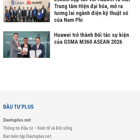
Trung tâm Hiện đại hóa, mở ra
tương lai ngành điện kỹ thuật số
của Nam Phi
Huawei trở thành Đối tác sự kiện
của GSMA M360 ASEAN 2026
ĐẦU TƯ PLUS
Dautuplus.net
Thông tin Đầu tư – Kinh tế và Đời sống
Ban biên tập Dautuplus.net