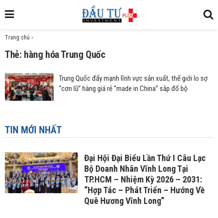
Trang chủ
»
Thẻ: hàng hóa Trung Quốc
Trung Quốc đẩy mạnh lĩnh vực sản xuất, thế giới lo sợ
“cơn lũ” hàng giá rẻ “made in China” sắp đổ bộ
TIN MỚI NHẤT
Đại Hội Đại Biểu Lần Thứ I Câu Lạc
Bộ Doanh Nhân Vĩnh Long Tại
TP.HCM – Nhiệm Kỳ 2026 – 2031:
“Hợp Tác – Phát Triển – Hướng Về
Quê Hương Vĩnh Long”