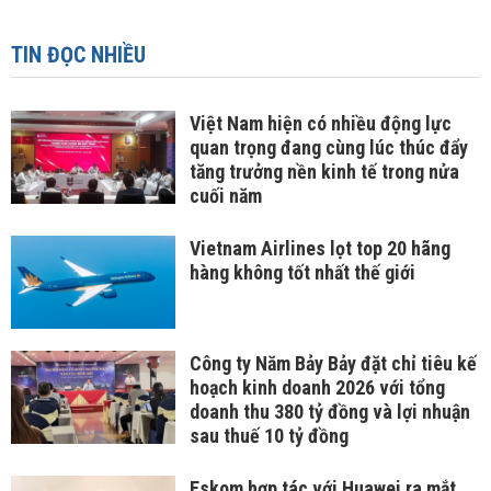
TIN ĐỌC NHIỀU
Việt Nam hiện có nhiều động lực
quan trọng đang cùng lúc thúc đẩy
tăng trưởng nền kinh tế trong nửa
cuối năm
Vietnam Airlines lọt top 20 hãng
hàng không tốt nhất thế giới
Công ty Năm Bảy Bảy đặt chỉ tiêu kế
hoạch kinh doanh 2026 với tổng
doanh thu 380 tỷ đồng và lợi nhuận
sau thuế 10 tỷ đồng
Eskom hợp tác với Huawei ra mắt