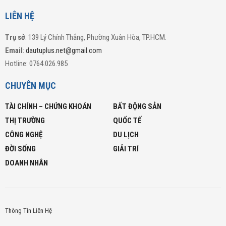
LIÊN HỆ
Trụ sở
: 139 Lý Chính Thắng, Phường Xuân Hòa, TP.HCM.
Email
:
dautuplus.net@gmail.com
Hotline: 0764.026.985
CHUYÊN MỤC
TÀI CHÍNH – CHỨNG KHOÁN
BẤT ĐỘNG SẢN
THỊ TRƯỜNG
QUỐC TẾ
CÔNG NGHỆ
DU LỊCH
ĐỜI SỐNG
GIẢI TRÍ
DOANH NHÂN
Thông Tin Liên Hệ