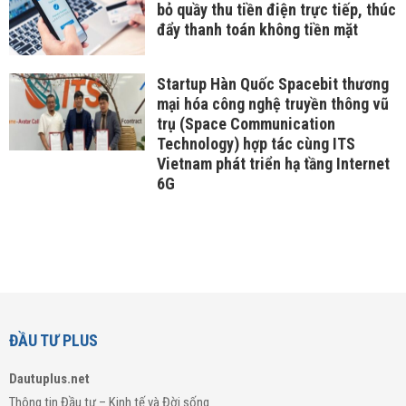
bỏ quầy thu tiền điện trực tiếp, thúc
đẩy thanh toán không tiền mặt
Startup Hàn Quốc Spacebit thương
mại hóa công nghệ truyền thông vũ
trụ (Space Communication
Technology) hợp tác cùng ITS
Vietnam phát triển hạ tầng Internet
6G
ĐẦU TƯ PLUS
Dautuplus.net
Thông tin Đầu tư – Kinh tế và Đời sống