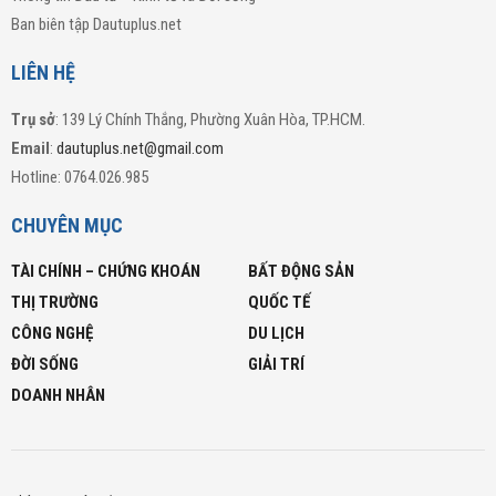
Ban biên tập Dautuplus.net
LIÊN HỆ
Trụ sở
: 139 Lý Chính Thắng, Phường Xuân Hòa, TP.HCM.
Email
:
dautuplus.net@gmail.com
Hotline: 0764.026.985
CHUYÊN MỤC
TÀI CHÍNH – CHỨNG KHOÁN
BẤT ĐỘNG SẢN
THỊ TRƯỜNG
QUỐC TẾ
CÔNG NGHỆ
DU LỊCH
ĐỜI SỐNG
GIẢI TRÍ
DOANH NHÂN