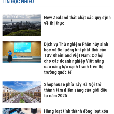
TIN ĐỌC NHIỀU
New Zealand thắt chặt các quy định
về thị thực
Dịch vụ Thử nghiệm Phân hủy sinh
học và Đo lường khí phát thải của
TUV Rheinland Việt Nam: Cơ hội
cho các doanh nghiệp Việt nâng
cao năng lực cạnh tranh trên thị
trường quốc tế
Shophouse phía Tây Hà Nội trở
thành tâm điểm sáng của giới đầu
tư năm 2025
Hàng loạt tỉnh thành đồng loạt xóa