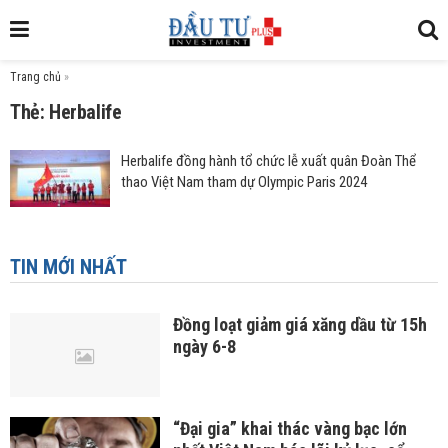
Trang chủ
»
Thẻ: Herbalife
Herbalife đồng hành tổ chức lễ xuất quân Đoàn Thể
thao Việt Nam tham dự Olympic Paris 2024
TIN MỚI NHẤT
Đồng loạt giảm giá xăng dầu từ 15h
ngày 6-8
“Đại gia” khai thác vàng bạc lớn