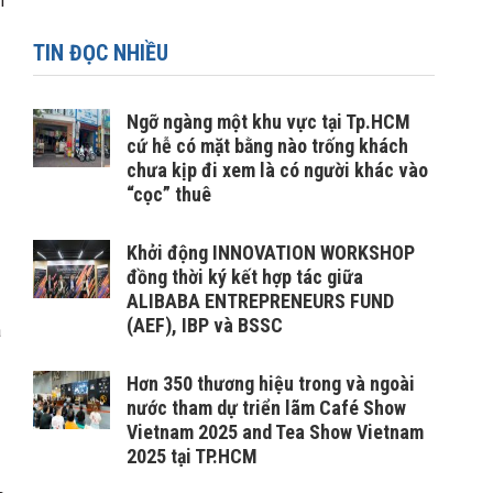
n
TIN ĐỌC NHIỀU
Ngỡ ngàng một khu vực tại Tp.HCM
cứ hễ có mặt bằng nào trống khách
chưa kịp đi xem là có người khác vào
“cọc” thuê
Khởi động INNOVATION WORKSHOP
đồng thời ký kết hợp tác giữa
ALIBABA ENTREPRENEURS FUND
(AEF), IBP và BSSC
à
Hơn 350 thương hiệu trong và ngoài
nước tham dự triển lãm Café Show
Vietnam 2025 and Tea Show Vietnam
2025 tại TP.HCM