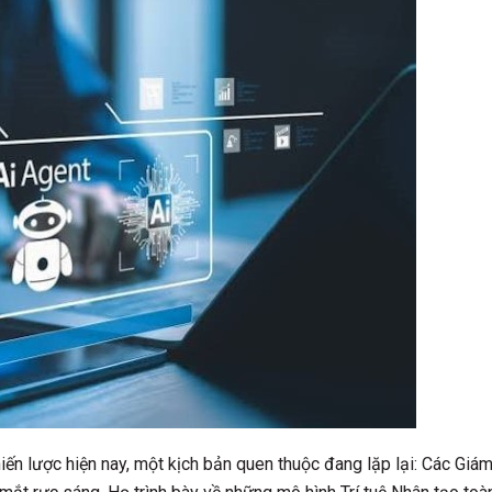
iến lược hiện nay, một kịch bản quen thuộc đang lặp lại: Các Giá