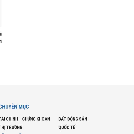
ệu
n
CHUYÊN MỤC
TÀI CHÍNH – CHỨNG KHOÁN
BẤT ĐỘNG SẢN
THỊ TRƯỜNG
QUỐC TẾ