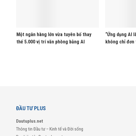
Một ngân hàng lớn vừa tuyên bố thay
“Ứng dụng AI là
thế 5.000 vị trí văn phòng bằng AI
không chỉ đơn 
ĐẦU TƯ PLUS
Dautuplus.net
Thông tin Đầu tư – Kinh tế và Đời sống