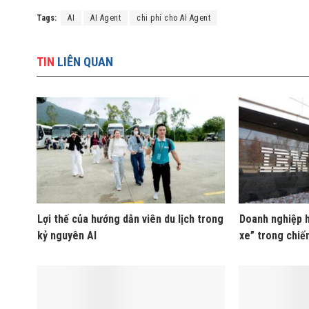
Tags:
AI
AI Agent
chi phí cho AI Agent
TIN
LIÊN QUAN
Lợi thế của hướng dẫn viên du lịch trong
Doanh nghiệp h
kỷ nguyên AI
xe” trong chiế