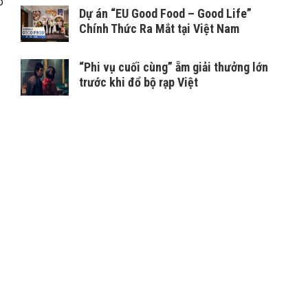
o
Dự án “EU Good Food – Good Life”
Chính Thức Ra Mắt tại Việt Nam
“Phi vụ cuối cùng” ẵm giải thưởng lớn
trước khi đổ bộ rạp Việt