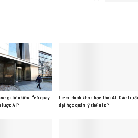
ọc gì từ những “cú quay
Liêm chính khoa học thời AI: Các trườ
n lược AI?
đại học quản lý thế nào?