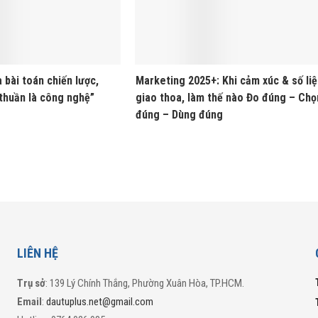
 bài toán chiến lược,
Marketing 2025+: Khi cảm xúc & số li
thuần là công nghệ”
giao thoa, làm thế nào Đo đúng – Chọ
đúng – Dùng đúng
LIÊN HỆ
Trụ sở
: 139 Lý Chính Thắng, Phường Xuân Hòa, TP.HCM.
Email
:
dautuplus.net@gmail.com