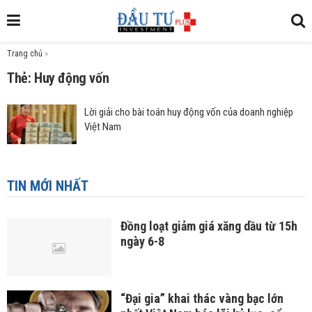
Trang chủ
»
Thẻ: Huy động vốn
Lời giải cho bài toán huy động vốn của doanh nghiệp
Việt Nam
TIN MỚI NHẤT
Đồng loạt giảm giá xăng dầu từ 15h
ngày 6-8
“Đại gia” khai thác vàng bạc lớn