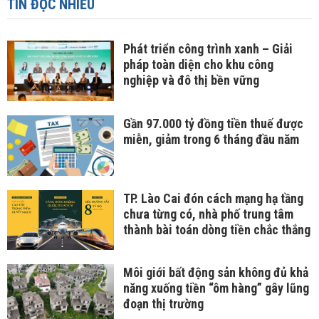
TIN ĐỌC NHIỀU
Phát triển công trình xanh – Giải
pháp toàn diện cho khu công
nghiệp và đô thị bền vững
Gần 97.000 tỷ đồng tiền thuế được
miễn, giảm trong 6 tháng đầu năm
TP. Lào Cai đón cách mạng hạ tầng
chưa từng có, nhà phố trung tâm
thành bài toán dòng tiền chắc thắng
Môi giới bất động sản không đủ khả
năng xuống tiền “ôm hàng” gây lũng
đoạn thị trường