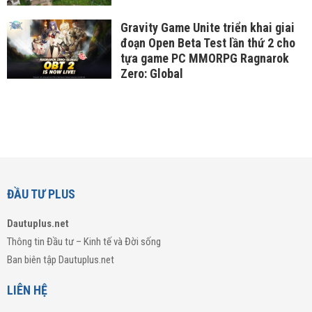
Gravity Game Unite triển khai giai
đoạn Open Beta Test lần thứ 2 cho
tựa game PC MMORPG Ragnarok
Zero: Global
ĐẦU TƯ PLUS
Dautuplus.net
Thông tin Đầu tư – Kinh tế và Đời sống
Ban biên tập Dautuplus.net
LIÊN HỆ