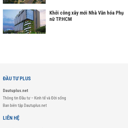
Khởi công xây mới Nhà Văn hóa Phụ
nữ TP.HCM
ĐẦU TƯ PLUS
Dautuplus.net
Thông tin Đầu tư – Kinh tế và Đời sống
Ban biên tập Dautuplus.net
LIÊN HỆ