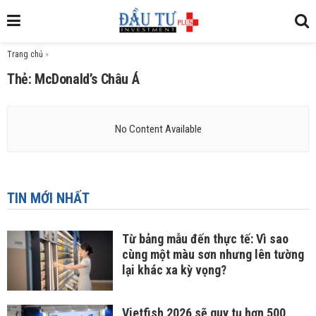
Trang chủ
»
Thẻ: McDonald’s Châu Á
No Content Available
TIN MỚI NHẤT
Từ bảng mẫu đến thực tế: Vì sao
cùng một màu sơn nhưng lên tường
lại khác xa kỳ vọng?
Vietfish 2026 sẽ quy tụ hơn 500