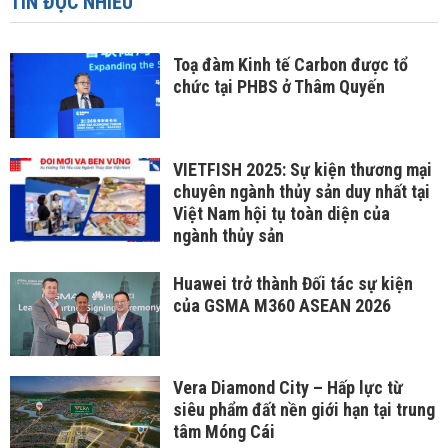
TIN ĐỌC NHIỀU
Toạ đàm Kinh tế Carbon được tổ
chức tại PHBS ở Thâm Quyến
VIETFISH 2025: Sự kiện thương mại
chuyên ngành thủy sản duy nhất tại
Việt Nam hội tụ toàn diện của
ngành thủy sản
Huawei trở thành Đối tác sự kiện
của GSMA M360 ASEAN 2026
Vera Diamond City – Hấp lực từ
siêu phẩm đất nền giới hạn tại trung
tâm Móng Cái