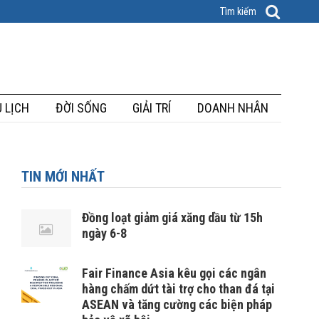
 LỊCH
ĐỜI SỐNG
GIẢI TRÍ
DOANH NHÂN
TIN MỚI NHẤT
Đồng loạt giảm giá xăng dầu từ 15h
ngày 6-8
Fair Finance Asia kêu gọi các ngân
hàng chấm dứt tài trợ cho than đá tại
ASEAN và tăng cường các biện pháp