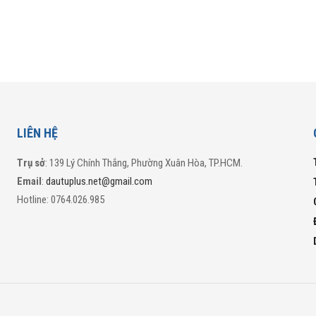
LIÊN HỆ
Trụ sở
: 139 Lý Chính Thắng, Phường Xuân Hòa, TP.HCM.
Email
:
dautuplus.net@gmail.com
Hotline: 0764.026.985