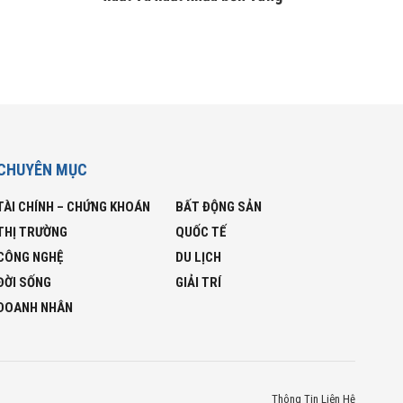
CHUYÊN MỤC
TÀI CHÍNH – CHỨNG KHOÁN
BẤT ĐỘNG SẢN
THỊ TRƯỜNG
QUỐC TẾ
CÔNG NGHỆ
DU LỊCH
ĐỜI SỐNG
GIẢI TRÍ
DOANH NHÂN
Thông Tin Liên Hệ