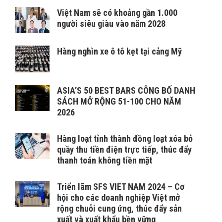
Việt Nam sẽ có khoảng gần 1.000
người siêu giàu vào năm 2028
Hàng nghìn xe ô tô kẹt tại cảng Mỹ
ASIA’S 50 BEST BARS CÔNG BỐ DANH
SÁCH MỞ RỘNG 51-100 CHO NĂM
2026
Hàng loạt tỉnh thành đồng loạt xóa bỏ
quầy thu tiền điện trực tiếp, thúc đẩy
thanh toán không tiền mặt
Triển lãm SFS VIET NAM 2024 – Cơ
hội cho các doanh nghiệp Việt mở
rộng chuỗi cung ứng, thúc đẩy sản
xuất và xuất khẩu bền vững