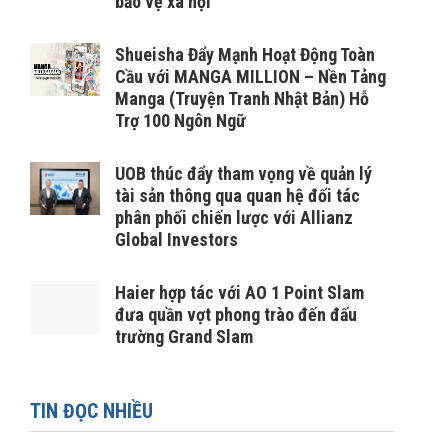
bảo vệ xã hội
Shueisha Đẩy Mạnh Hoạt Động Toàn
Cầu với MANGA MILLION – Nền Tảng
Manga (Truyện Tranh Nhật Bản) Hỗ
Trợ 100 Ngôn Ngữ
UOB thúc đẩy tham vọng về quản lý
tài sản thông qua quan hệ đối tác
phân phối chiến lược với Allianz
Global Investors
Haier hợp tác với AO 1 Point Slam
đưa quần vợt phong trào đến đấu
trường Grand Slam
TIN ĐỌC NHIỀU