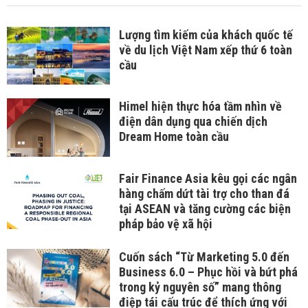
Lượng tìm kiếm của khách quốc tế
về du lịch Việt Nam xếp thứ 6 toàn
cầu
Himel hiện thực hóa tầm nhìn về
điện dân dụng qua chiến dịch
Dream Home toàn cầu
Fair Finance Asia kêu gọi các ngân
hàng chấm dứt tài trợ cho than đá
tại ASEAN và tăng cường các biện
pháp bảo vệ xã hội
Cuốn sách “Từ Marketing 5.0 đến
Business 6.0 – Phục hồi và bứt phá
trong kỷ nguyên số” mang thông
điệp tái cấu trúc để thích ứng với