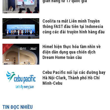
gian hàng từ 17 quốc gia
Coolita ra mắt Liên minh Truyền
thông FAST đầu tiên tại Indonesia
cùng các đài truyền hình hàng đầu
Himel hiện thực hóa tầm nhìn về
điện dân dụng qua chiến dịch
Dream Home toàn cầu
Cebu Pacific nối lại các đường bay
Hà Nội-Clark, Thành phố Hồ Chí
Minh-Cebu
TIN ĐỌC NHIỀU