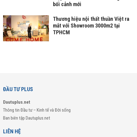
bối cảnh mới
Thương hiệu nội thất thuần Việt ra
mắt với Showroom 3000m2 tại
TPHCM
ĐẦU TƯ PLUS
Dautuplus.net
Thông tin Đầu tư – Kinh tế và Đời sống
Ban biên tập Dautuplus.net
LIÊN HỆ