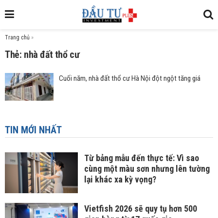
Trang chủ
»
Thẻ: nhà đất thổ cư
Cuối năm, nhà đất thổ cư Hà Nội đột ngột tăng giá
TIN MỚI NHẤT
Từ bảng mẫu đến thực tế: Vì sao
cùng một màu sơn nhưng lên tường
lại khác xa kỳ vọng?
Vietfish 2026 sẽ quy tụ hơn 500