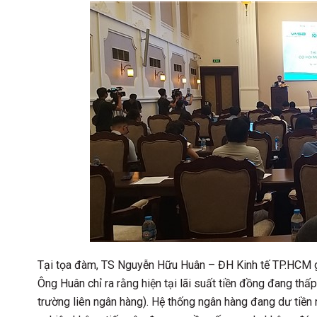
Tại tọa đàm, TS Nguyễn Hữu Huân – ĐH Kinh tế TP.HCM giả
Ông Huân chỉ ra rằng hiện tại lãi suất tiền đồng đang thấp
trường liên ngân hàng). Hệ thống ngân hàng đang dư tiền 