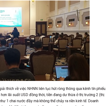
i thích về việc NHNN liên tục hút ròng thông qua kênh tín phiếu.
 hơn lãi suất USD đồng thời, tiền đang dư thừa ở thị trường 2 (thị
như 1 chai nước đầy mà không thể chảy ra nền kinh tế. Doanh