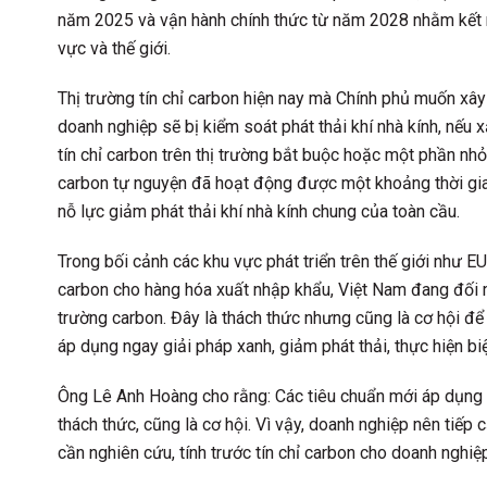
năm 2025 và vận hành chính thức từ năm 2028 nhằm kết nối
vực và thế giới.
Thị trường tín chỉ carbon hiện nay mà Chính phủ muốn xây
doanh nghiệp sẽ bị kiểm soát phát thải khí nhà kính, nếu 
tín chỉ carbon trên thị trường bắt buộc hoặc một phần nhỏ 
carbon tự nguyện đã hoạt động được một khoảng thời gian
nỗ lực giảm phát thải khí nhà kính chung của toàn cầu.
Trong bối cảnh các khu vực phát triển trên thế giới như E
carbon cho hàng hóa xuất nhập khẩu, Việt Nam đang đối mặt
trường carbon. Đây là thách thức nhưng cũng là cơ hội để
áp dụng ngay giải pháp xanh, giảm phát thải, thực hiện biện
Ông Lê Anh Hoàng cho rằng: Các tiêu chuẩn mới áp dụng 
thách thức, cũng là cơ hội. Vì vậy, doanh nghiệp nên tiếp
cần nghiên cứu, tính trước tín chỉ carbon cho doanh nghiệ