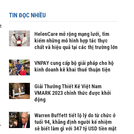
TIN ĐỌC NHIỀU
t
HelenCare mở rộng mạng lưới, tìm
kiếm những mô hình hợp tác thực
chất và hiệu quả tại các thị trường lớn
VNPAY cung cấp bộ giải pháp cho hộ
kinh doanh kê khai thuế thuận tiện
Giải Thưởng Thiết Kế Việt Nam
VMARK 2023 chính thức được khởi
động
Warren Buffett tiết lộ lý do từ chức ở
tuổi 94, khẳng định người kế nhiệm
,
sẽ biết làm gì với 347 tỷ USD tiền mặt