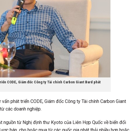
riển CODE, Giám đốc Công ty Tài chính Carbon Giant Bard phát
 vấn phát triển CODE, Giám đốc Công ty Tài chính Carbon Giant
 từ các doanh nghiệp.
ắt nguồn từ Nghị định thư Kyoto của Liên Hợp Quốc về biến đổi
được bán, cho hoặc mua từ các quốc gia phát thải nhiều hơn hoặc