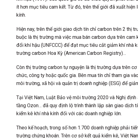
ít hơn mục tiêu cam kết. Từ đó, trên thế giới đã xuất hiện
kính.
Hiện nay, trên thế giới giao dịch tín chỉ carbon trên 2 thị
buộc là thị trường mà việc mua bán carbon dựa trên cam 
đổi khí hậu (UNFCCC) để đạt mục tiêu cắt giảm khí nhà kính
trường carbon Hoa Kỳ (American Carbon Registry)…
Còn thị trường carbon tự nguyện là thị trường dựa trên 
chức, công ty hoặc quốc gia. Bên mua tín chỉ tham gia và
môi trường, xã hội và quản trị doanh nghiệp (ESG) để giả
Tại Việt Nam, Luật Bảo vệ môi trường 2020 và Nghị định
tầng Ozon… đã quy định lộ trình thành lập sàn giao dịch t
kiểm kê khí nhà kính đối với các doanh nghiệp lớn.
Theo kế hoạch, trong số hơn 1.700 doanh nghiệp phải tiến
trường chứng khoán. Trên cơ sở kết quả kiểm kê, Việt Nam