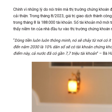
Chính vì những lý do nói trên mà thị trường chứng khoán
cải thiện. Trong tháng 8/2023, giá trị giao dịch thành cô
trong tháng 8 là 188.000 tài khoản. Số tài khoản mở mới 
thấy niềm tin của nhà đầu tư vào thị trường chứng khoán 
“
Dòng tiền luôn luôn thông minh, nó sẽ chảy từ nơi có ít
đến năm 2030 là 10% dân số sẽ có tài khoản chứng khoán
điểm này, cả nước đã có gần 7,7 triệu tài khoản
” – Bà H