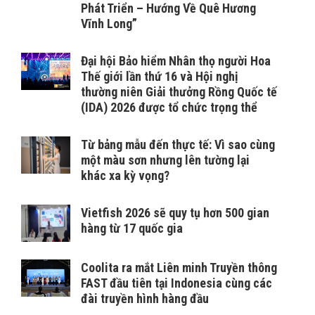
Phát Triển – Hướng Về Quê Hương
Vĩnh Long”
Đại hội Bảo hiểm Nhân thọ người Hoa
Thế giới lần thứ 16 và Hội nghị
thường niên Giải thưởng Rồng Quốc tế
(IDA) 2026 được tổ chức trọng thể
Từ bảng mẫu đến thực tế: Vì sao cùng
một màu sơn nhưng lên tường lại
khác xa kỳ vọng?
Vietfish 2026 sẽ quy tụ hơn 500 gian
hàng từ 17 quốc gia
Coolita ra mắt Liên minh Truyền thông
FAST đầu tiên tại Indonesia cùng các
đài truyền hình hàng đầu