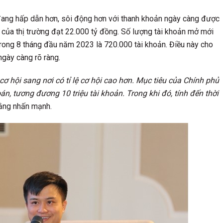
 đang hấp dẫn hơn, sôi động hơn với thanh khoản ngày càng được
ng của thị trường đạt 22.000 tỷ đồng. Số lượng tài khoản mở mới
trong 8 tháng đầu năm 2023 là 720.000 tài khoản. Điều này cho
ngày càng rõ ràng.
 cơ hội sang nơi có tỉ lệ cơ hội cao hơn. Mục tiêu của Chính phủ
, tương đương 10 triệu tài khoản. Trong khi đó, tính đến thời
ằng nhấn mạnh.