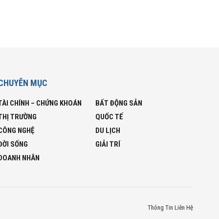
CHUYÊN MỤC
TÀI CHÍNH – CHỨNG KHOÁN
BẤT ĐỘNG SẢN
THỊ TRƯỜNG
QUỐC TẾ
CÔNG NGHỆ
DU LỊCH
ĐỜI SỐNG
GIẢI TRÍ
DOANH NHÂN
Thông Tin Liên Hệ