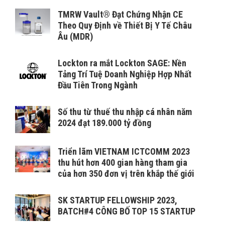
TMRW Vault® Đạt Chứng Nhận CE
Theo Quy Định về Thiết Bị Y Tế Châu
Âu (MDR)
Lockton ra mắt Lockton SAGE: Nền
Tảng Trí Tuệ Doanh Nghiệp Hợp Nhất
Đầu Tiên Trong Ngành
Số thu từ thuế thu nhập cá nhân năm
2024 đạt 189.000 tỷ đồng
Triển lãm VIETNAM ICTCOMM 2023
thu hút hơn 400 gian hàng tham gia
của hơn 350 đơn vị trên khắp thế giới
SK STARTUP FELLOWSHIP 2023,
BATCH#4 CÔNG BỐ TOP 15 STARTUP