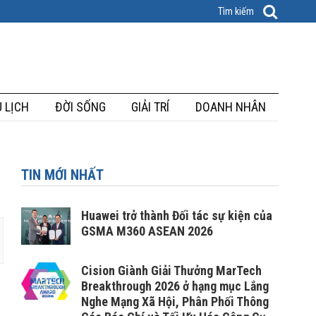
 LỊCH
ĐỜI SỐNG
GIẢI TRÍ
DOANH NHÂN
TIN MỚI NHẤT
Huawei trở thành Đối tác sự kiện của
GSMA M360 ASEAN 2026
Cision Giành Giải Thưởng MarTech
Breakthrough 2026 ở hạng mục Lắng
Nghe Mạng Xã Hội, Phân Phối Thông