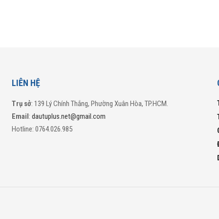
LIÊN HỆ
Trụ sở
: 139 Lý Chính Thắng, Phường Xuân Hòa, TP.HCM.
Email
:
dautuplus.net@gmail.com
Hotline: 0764.026.985