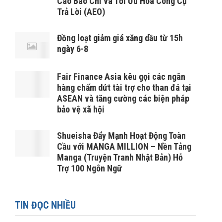
Cáo Báo Chí và Tối Ưu Hóa Công Cụ
Trả Lời (AEO)
Đồng loạt giảm giá xăng dầu từ 15h
ngày 6-8
Fair Finance Asia kêu gọi các ngân
hàng chấm dứt tài trợ cho than đá tại
ASEAN và tăng cường các biện pháp
bảo vệ xã hội
Shueisha Đẩy Mạnh Hoạt Động Toàn
Cầu với MANGA MILLION – Nền Tảng
Manga (Truyện Tranh Nhật Bản) Hỗ
Trợ 100 Ngôn Ngữ
TIN ĐỌC NHIỀU