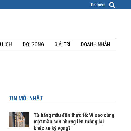
 LỊCH
ĐỜI SỐNG
GIẢI TRÍ
DOANH NHÂN
TIN MỚI NHẤT
Từ bảng mẫu đến thực tế: Vì sao cùng
một màu sơn nhưng lên tường lại
khác xa kỳ vọng?