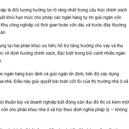
p là đối tượng hưởng lợi rõ ràng nhất trong cấu trúc chính sách
uất khỏi hạn mức cho phép các ngân hàng tự tin giải ngân vốn
 Khu công nghiệp có thời gian hoàn vốn dài, và trước đây thường
sản.
g tại hai phân khúc ưu tiên, hỗ trợ tăng trưởng cho vay và thu
cực về định hướng chính sách, đặc biệt trong bối cảnh nhiều ngân
.
 ngân hàng bảo lãnh và giải ngân ổn định, tiến độ xây dựng
nhà. Điều này giải quyết bài toán cốt lõi của thị trường nhà ở xã
hội thuần túy và doanh nghiệp bất động sản đại đô thị có kèm mộ
 vốn cho phân khúc nhà ở xã hội theo định nghĩa pháp lý — không