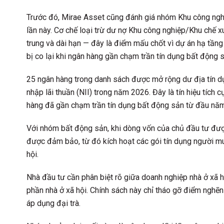
Trước đó, Mirae Asset cũng đánh giá nhóm Khu công nghiệ
lần này. Cơ chế loại trừ dư nợ Khu công nghiệp/Khu chế x
trung và dài hạn — đây là điểm mấu chốt vì dự án hạ tầng
bị co lại khi ngân hàng gần chạm trần tín dụng bất động 
25 ngân hàng trong danh sách được mở rộng dư địa tín dụn
nhập lãi thuần (NII) trong năm 2026. Đây là tín hiệu tích 
hàng đã gần chạm trần tín dụng bất động sản từ đầu năm
Với nhóm bất động sản, khi dòng vốn của chủ đầu tư được
được đảm bảo, từ đó kích hoạt các gói tín dụng người mua 
hội.
Nhà đầu tư cần phân biệt rõ giữa doanh nghiệp nhà ở xã 
phần nhà ở xã hội. Chính sách này chỉ tháo gỡ điểm nghẽn
áp dụng đại trà.