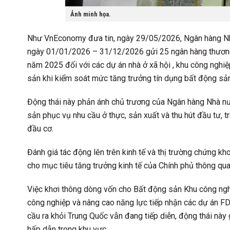
Ảnh minh họa.
Như VnEconomy đưa tin, ngày 29/05/2026, Ngân hàng N
ngày 01/01/2026 – 31/12/2026 gửi 25 ngân hàng thương 
năm 2025 đối với các dự án nhà ở xã hội , khu công nghiệ
sản khi kiểm soát mức tăng trưởng tín dụng bất động 
Động thái này phản ánh chủ trương của Ngân hàng Nhà nư
sản phục vụ nhu cầu ở thực, sản xuất và thu hút đầu tư, t
đầu cơ.
Đánh giá tác động lên trên kinh tế và thị trường chứng k
cho mục tiêu tăng trưởng kinh tế của Chính phủ thông qua
Việc khơi thông dòng vốn cho Bất động sản Khu công nghi
công nghiệp và nâng cao năng lực tiếp nhận các dự án FD
cầu ra khỏi Trung Quốc vẫn đang tiếp diễn, động thái nà
hấp dẫn trong khu vực.