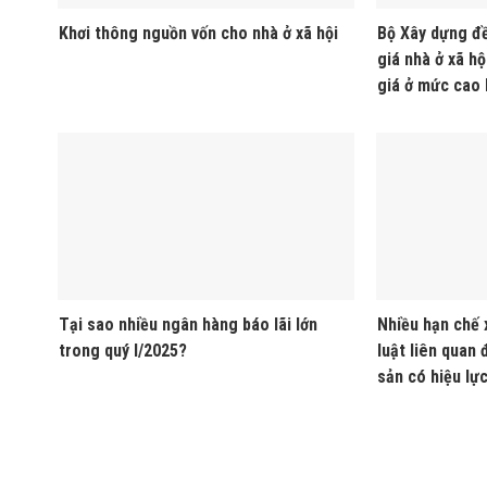
Khơi thông nguồn vốn cho nhà ở xã hội
Bộ Xây dựng đề
giá nhà ở xã hộ
giá ở mức cao 
Tại sao nhiều ngân hàng báo lãi lớn
Nhiều hạn chế x
trong quý I/2025?
luật liên quan 
sản có hiệu lự