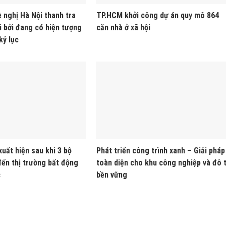
 nghị Hà Nội thanh tra
TP.HCM khởi công dự án quy mô 864
i bởi đang có hiện tượng
căn nhà ở xã hội
kỷ lục
uất hiện sau khi 3 bộ
Phát triển công trình xanh – Giải pháp
đến thị trường bất động
toàn diện cho khu công nghiệp và đô t
c
bền vững