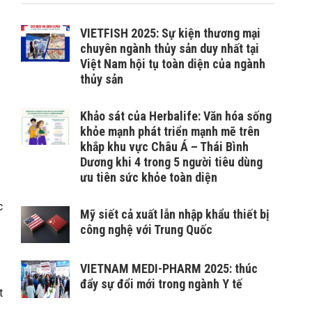
VIETFISH 2025: Sự kiện thương mại
chuyên ngành thủy sản duy nhất tại
Việt Nam hội tụ toàn diện của ngành
thủy sản
Khảo sát của Herbalife: Văn hóa sống
khỏe mạnh phát triển mạnh mẽ trên
khắp khu vực Châu Á – Thái Bình
Dương khi 4 trong 5 người tiêu dùng
ưu tiên sức khỏe toàn diện
c
Mỹ siết cả xuất lẫn nhập khẩu thiết bị
công nghệ với Trung Quốc
VIETNAM MEDI-PHARM 2025: thúc
đẩy sự đổi mới trong ngành Y tế
t