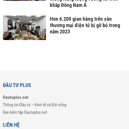
khắp Đông Nam Á
Hơn 6.200 gian hàng trên sàn
thương mại điện tử bị gỡ bỏ trong
năm 2023
ĐẦU TƯ PLUS
Dautuplus.net
Thông tin Đầu tư – Kinh tế và Đời sống
Ban biên tập Dautuplus.net
LIÊN HỆ