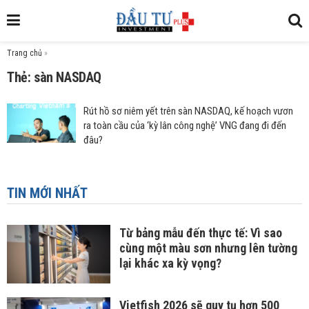
Trang chủ
»
Thẻ: sàn NASDAQ
Rút hồ sơ niêm yết trên sàn NASDAQ, kế hoạch vươn
ra toàn cầu của ‘kỳ lân công nghệ’ VNG đang đi đến
đâu?
TIN MỚI NHẤT
Từ bảng mẫu đến thực tế: Vì sao
cùng một màu sơn nhưng lên tường
lại khác xa kỳ vọng?
Vietfish 2026 sẽ quy tụ hơn 500