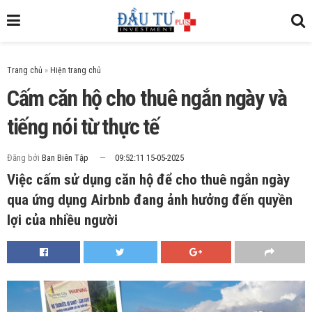
Trang chủ
»
Cấm căn hộ cho thuê ngắn ngày và
tiếng nói từ thực tế
Đăng bởi
Ban Biên Tập
09:52:11 15-05-2025
Việc cấm sử dụng căn hộ để cho thuê ngắn ngày
qua ứng dụng Airbnb đang ảnh hưởng đến quyền
lợi của nhiều người