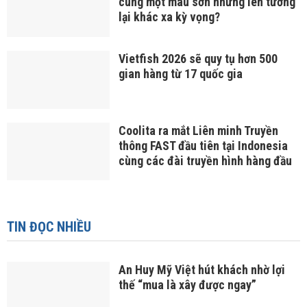
cùng một màu sơn nhưng lên tường
lại khác xa kỳ vọng?
Vietfish 2026 sẽ quy tụ hơn 500
gian hàng từ 17 quốc gia
Coolita ra mắt Liên minh Truyền
thông FAST đầu tiên tại Indonesia
cùng các đài truyền hình hàng đầu
TIN ĐỌC NHIỀU
An Huy Mỹ Việt hút khách nhờ lợi
thế “mua là xây được ngay”