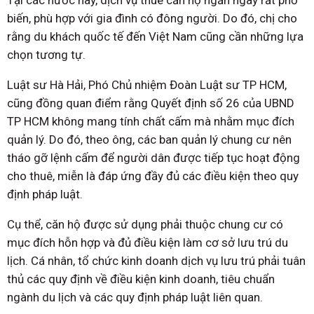
Tại các nước này, dịch vụ thuê căn hộ ngắn ngày rất phổ
biến, phù hợp với gia đình có đông người. Do đó, chị cho
rằng du khách quốc tế đến Việt Nam cũng cần những lựa
chọn tương tự.
Luật sư Hà Hải, Phó Chủ nhiệm Đoàn Luật sư TP HCM,
cũng đồng quan điểm rằng Quyết định số 26 của UBND
TP HCM không mang tính chất cấm mà nhằm mục đích
quản lý. Do đó, theo ông, các ban quản lý chung cư nên
tháo gỡ lệnh cấm để người dân được tiếp tục hoạt động
cho thuê, miễn là đáp ứng đầy đủ các điều kiện theo quy
định pháp luật.
Cụ thể, căn hộ được sử dụng phải thuộc chung cư có
mục đích hỗn hợp và đủ điều kiện làm cơ sở lưu trú du
lịch. Cá nhân, tổ chức kinh doanh dịch vụ lưu trú phải tuân
thủ các quy định về điều kiện kinh doanh, tiêu chuẩn
ngành du lịch và các quy định pháp luật liên quan.