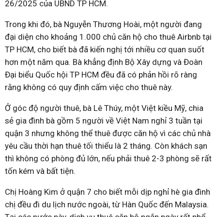
26/2025 của UBND TP HCM.
Trong khi đó, bà Nguyễn Thương Hoài, một người đang
đại diện cho khoảng 1.000 chủ căn hộ cho thuê Airbnb tại
TP HCM, cho biết bà đã kiến nghị tới nhiều cơ quan suốt
hơn một năm qua. Bà khẳng định Bộ Xây dựng và Đoàn
Đại biểu Quốc hội TP HCM đều đã có phản hồi rõ ràng
rằng không có quy định cấm việc cho thuê này.
Ở góc độ người thuê, bà Lê Thúy, một Việt kiều Mỹ, chia
sẻ gia đình bà gồm 5 người về Việt Nam nghỉ 3 tuần tại
quận 3 nhưng không thể thuê được căn hộ vì các chủ nhà
yêu cầu thời hạn thuê tối thiểu là 2 tháng. Còn khách sạn
thì không có phòng đủ lớn, nếu phải thuê 2-3 phòng sẽ rất
tốn kém và bất tiện.
Chị Hoàng Kim ở quận 7 cho biết mỗi dịp nghỉ hè gia đình
chị đều đi du lịch nước ngoài, từ Hàn Quốc đến Malaysia.