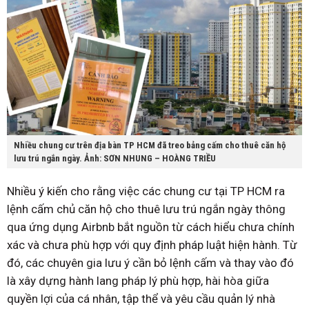
Nhiều chung cư trên địa bàn TP HCM đã treo bảng cấm cho thuê căn hộ
lưu trú ngắn ngày. Ảnh: SƠN NHUNG – HOÀNG TRIỀU
Nhiều ý kiến cho rằng việc các chung cư tại TP HCM ra
lệnh cấm chủ căn hộ cho thuê lưu trú ngắn ngày thông
qua ứng dụng Airbnb bắt nguồn từ cách hiểu chưa chính
xác và chưa phù hợp với quy định pháp luật hiện hành. Từ
đó, các chuyên gia lưu ý cần bỏ lệnh cấm và thay vào đó
là xây dựng hành lang pháp lý phù hợp, hài hòa giữa
quyền lợi của cá nhân, tập thể và yêu cầu quản lý nhà