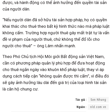
được, và hành động có thể ảnh hưởng đến quyền tài sản
của người dân.
“Nếu người dân đã sở hữu tài sản hợp pháp, họ có quyền
khai thác cho thuê theo bất kỳ hình thức nào mà pháp luật
không cấm. Trường hợp người thuê gây mất trật tự là vấn
đề vi phạm của người thuê, chứ không thể đổ lỗi cho
người cho thuê” – ông Lâm nhấn mạnh.
Theo Phó Chủ tịch Hội Môi giới Bất động sản Việt Nam,
cần có phương pháp quản lý phù hợp để đưa hoạt động
cho thuê ngắn ngày vào khuôn khổ pháp luật, thay vì áp
dụng cách tiếp cận “không quản được thì cấm”, vì điều đó
sẽ gây ảnh hưởng lâu dài đến giá trị của loại hình tài sản
là căn hộ chung cư.
Tác giả :
Sơn Nhung
Nguồn :
nld.com.vn