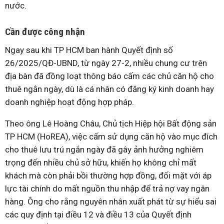
nước.
Cần được công nhận
Ngay sau khi TP HCM ban hành Quyết định số
26/2025/QĐ-UBND, từ ngày 27-2, nhiều chung cư trên
địa bàn đã đồng loạt thông báo cấm các chủ căn hộ cho
thuê ngắn ngày, dù là cá nhân có đăng ký kinh doanh hay
doanh nghiệp hoạt động hợp pháp.
Theo ông Lê Hoàng Châu, Chủ tịch Hiệp hội Bất động sản
TP HCM (HoREA), việc cấm sử dụng căn hộ vào mục đích
cho thuê lưu trú ngắn ngày đã gây ảnh hưởng nghiêm
trọng đến nhiều chủ sở hữu, khiến họ không chỉ mất
khách mà còn phải bồi thường hợp đồng, đối mặt với áp
lực tài chính do mất nguồn thu nhập để trả nợ vay ngân
hàng. Ông cho rằng nguyên nhân xuất phát từ sự hiểu sai
các quy định tại điều 12 và điều 13 của Quyết định