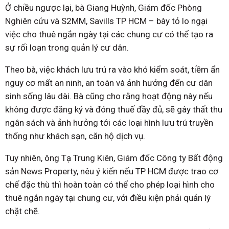
Ở chiều ngược lại, bà Giang Huỳnh, Giám đốc Phòng
Nghiên cứu và S2MM, Savills TP HCM – bày tỏ lo ngại
việc cho thuê ngắn ngày tại các chung cư có thể tạo ra
sự rối loạn trong quản lý cư dân.
Theo bà, việc khách lưu trú ra vào khó kiểm soát, tiềm ẩn
nguy cơ mất an ninh, an toàn và ảnh hưởng đến cư dân
sinh sống lâu dài. Bà cũng cho rằng hoạt động này nếu
không được đăng ký và đóng thuế đầy đủ, sẽ gây thất thu
ngân sách và ảnh hưởng tới các loại hình lưu trú truyền
thống như khách sạn, căn hộ dịch vụ.
Tuy nhiên, ông Tạ Trung Kiên, Giám đốc Công ty Bất động
sản News Property, nêu ý kiến nếu TP HCM được trao cơ
chế đặc thù thì hoàn toàn có thể cho phép loại hình cho
thuê ngắn ngày tại chung cư, với điều kiện phải quản lý
chặt chẽ.