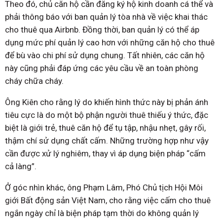
Theo đó, chủ căn hộ cần đăng ký hộ kinh doanh cá thể và
phải thông báo với ban quản lý tòa nhà về việc khai thác
cho thuê qua Airbnb. Đồng thời, ban quản lý có thể áp
dụng mức phí quản lý cao hơn với những căn hộ cho thuê
để bù vào chi phí sử dụng chung. Tất nhiên, các căn hộ
này cũng phải đáp ứng các yêu cầu về an toàn phòng
cháy chữa cháy.
Ông Kiên cho rằng lý do khiến hình thức này bị phản ánh
tiêu cực là do một bộ phận người thuê thiếu ý thức, đặc
biệt là giới trẻ, thuê căn hộ để tụ tập, nhậu nhẹt, gây rối,
thậm chí sử dụng chất cấm. Những trường hợp như vậy
cần được xử lý nghiêm, thay vì áp dụng biện pháp “cấm
cả làng”.
Ở góc nhìn khác, ông Phạm Lâm, Phó Chủ tịch Hội Môi
giới Bất động sản Việt Nam, cho rằng việc cấm cho thuê
ngắn ngày chỉ là biện pháp tạm thời do không quản lý