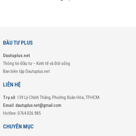
ĐẦU TƯ PLUS
Dautuplus.net
Thông tin Đầu tư – Kinh tế và Đời sống
Ban biên tập Dautuplus.net
LIÊN HỆ
Trụ sở
: 139 Lý Chính Thắng, Phường Xuân Hòa, TP.HCM.
Email
:
dautuplus.net@gmail.com
Hotline: 0764.026.985
CHUYÊN MỤC