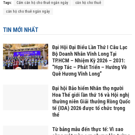
Tags:
Cấm căn hộ cho thuê ngắn ngày
căn hộ cho thuê
căn hộ cho thuê ngắn ngày
TIN MỚI NHẤT
Đại Hội Đại Biểu Lần Thứ I Câu Lạc
Bộ Doanh Nhân Vĩnh Long Tại
TP.HCM – Nhiệm Kỳ 2026 – 2031:
“Hợp Tác – Phát Triển – Hướng Về
Quê Hương Vĩnh Long”
Đại hội Bảo hiểm Nhân thọ người
Hoa Thế giới lần thứ 16 và Hội nghị
thường niên Giải thưởng Rồng Quốc
tế (IDA) 2026 được tổ chức trọng
thể
Từ bảng mẫu đến thực tế: Vì sao