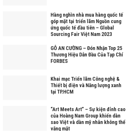
Hàng nghìn nhà mua hàng quốc tế
góp mặt tại triển lãm Nguồn cung
ứng quốc tế đầu tiên – Global
Sourcing Fair Việt Nam 2023
GỖ AN CƯỜNG – Đón Nhận Top 25
Thương Hiệu Dẫn Đầu Của Tạp Chí
FORBES
Khai mạc Triển lãm Công nghệ &
Thiết bị điện và Năng lượng xanh
tại TP.HCM
“Art Meets Art” – Sự kiện đỉnh cao
của Hoàng Nam Group khiến dàn
sao Việt và dàn mỹ nhân không thể
vắng mặt