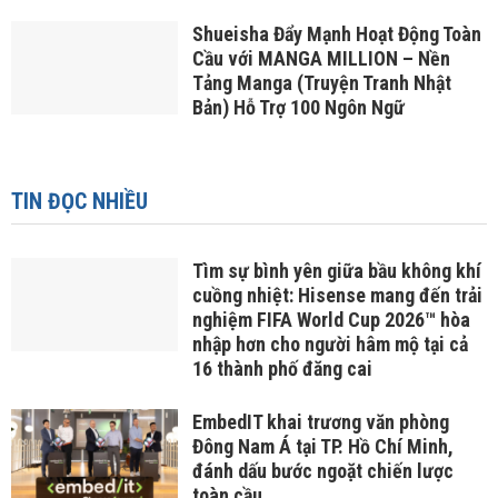
Shueisha Đẩy Mạnh Hoạt Động Toàn
Cầu với MANGA MILLION – Nền
Tảng Manga (Truyện Tranh Nhật
Bản) Hỗ Trợ 100 Ngôn Ngữ
TIN ĐỌC NHIỀU
Tìm sự bình yên giữa bầu không khí
cuồng nhiệt: Hisense mang đến trải
nghiệm FIFA World Cup 2026™ hòa
nhập hơn cho người hâm mộ tại cả
16 thành phố đăng cai
EmbedIT khai trương văn phòng
Đông Nam Á tại TP. Hồ Chí Minh,
đánh dấu bước ngoặt chiến lược
toàn cầu