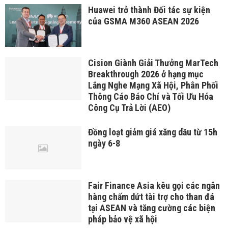
Huawei trở thành Đối tác sự kiện
của GSMA M360 ASEAN 2026
Cision Giành Giải Thưởng MarTech
Breakthrough 2026 ở hạng mục
Lắng Nghe Mạng Xã Hội, Phân Phối
Thông Cáo Báo Chí và Tối Ưu Hóa
Công Cụ Trả Lời (AEO)
Đồng loạt giảm giá xăng dầu từ 15h
ngày 6-8
Fair Finance Asia kêu gọi các ngân
hàng chấm dứt tài trợ cho than đá
tại ASEAN và tăng cường các biện
pháp bảo vệ xã hội