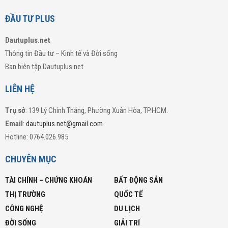
ĐẦU TƯ PLUS
Dautuplus.net
Thông tin Đầu tư – Kinh tế và Đời sống
Ban biên tập Dautuplus.net
LIÊN HỆ
Trụ sở
: 139 Lý Chính Thắng, Phường Xuân Hòa, TP.HCM.
Email
:
dautuplus.net@gmail.com
Hotline: 0764.026.985
CHUYÊN MỤC
TÀI CHÍNH – CHỨNG KHOÁN
BẤT ĐỘNG SẢN
THỊ TRƯỜNG
QUỐC TẾ
CÔNG NGHỆ
DU LỊCH
ĐỜI SỐNG
GIẢI TRÍ