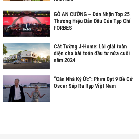
GỖ AN CƯỜNG – Đón Nhận Top 25
Thương Hiệu Dẫn Đầu Của Tạp Chí
FORBES
Cát Tường J-Home: Lời giải toàn
diện cho bài toán đầu tư nửa cuối
năm 2024
“Căn Nhà Ký Ức”: Phim Đạt 9 Đề Cử
Oscar Sắp Ra Rạp Việt Nam