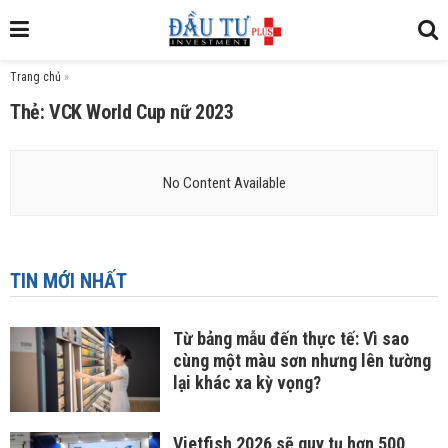
Trang chủ
»
Thẻ: VCK World Cup nữ 2023
No Content Available
TIN MỚI NHẤT
Từ bảng mẫu đến thực tế: Vì sao
cùng một màu sơn nhưng lên tường
lại khác xa kỳ vọng?
Vietfish 2026 sẽ quy tụ hơn 500