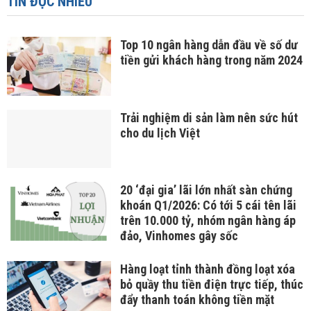
TIN ĐỌC NHIỀU
Top 10 ngân hàng dẫn đầu về số dư
tiền gửi khách hàng trong năm 2024
Trải nghiệm di sản làm nên sức hút
cho du lịch Việt
20 ‘đại gia’ lãi lớn nhất sàn chứng
khoán Q1/2026: Có tới 5 cái tên lãi
trên 10.000 tỷ, nhóm ngân hàng áp
đảo, Vinhomes gây sốc
Hàng loạt tỉnh thành đồng loạt xóa
bỏ quầy thu tiền điện trực tiếp, thúc
đẩy thanh toán không tiền mặt