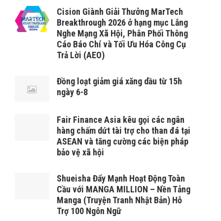
Cision Giành Giải Thưởng MarTech
Breakthrough 2026 ở hạng mục Lắng
Nghe Mạng Xã Hội, Phân Phối Thông
Cáo Báo Chí và Tối Ưu Hóa Công Cụ
Trả Lời (AEO)
Đồng loạt giảm giá xăng dầu từ 15h
ngày 6-8
Fair Finance Asia kêu gọi các ngân
hàng chấm dứt tài trợ cho than đá tại
ASEAN và tăng cường các biện pháp
bảo vệ xã hội
Shueisha Đẩy Mạnh Hoạt Động Toàn
Cầu với MANGA MILLION – Nền Tảng
Manga (Truyện Tranh Nhật Bản) Hỗ
Trợ 100 Ngôn Ngữ