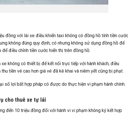
ệu đồng với lái xe điều khiển taxi không có đồng hồ tính tiền cướ
 nhưng không đúng quy định; có nhưng không sử dụng đồng hồ để
 để điều chỉnh tiền cước hiển thị trên đồng hồ.
xe không có thiết bị để kết nối trực tiếp với hành khách; điều
 thu tiền vé cao hơn giá vé đã kê khai và niêm yết cũng bị phạt.
lại số lợi bất hợp pháp có được do thực hiện vi phạm hành chính.
ụ cho thuê xe tự lái
ng đến 10 triệu đồng đối với hành vi vi phạm không ký kết hợp