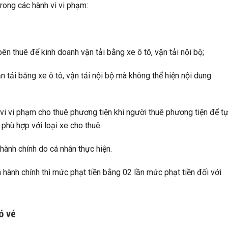
trong các hành vi vi phạm:
ên thuê để kinh doanh vận tải bằng xe ô tô, vận tải nội bộ;
 tải bằng xe ô tô, vận tải nội bộ mà không thể hiện nội dung
 vi vi phạm cho thuê phương tiện khi người thuê phương tiện để t
 phù hợp với loại xe cho thuê.
hành chính do cá nhân thực hiện.
 hành chính thì mức phạt tiền bằng 02 lần mức phạt tiền đối với
ó vé