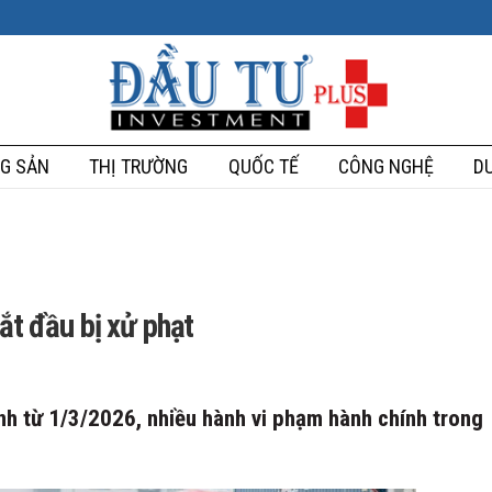
G SẢN
THỊ TRƯỜNG
QUỐC TẾ
CÔNG NGHỆ
DU
ắt đầu bị xử phạt
nh từ 1/3/2026, nhiều hành vi phạm hành chính trong