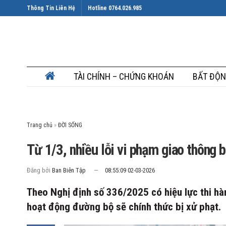
Thông Tin Liên Hệ
Hotline 0764.026.985
TÀI CHÍNH – CHỨNG KHOÁN
BẤT ĐỘN
Trang chủ
»
Từ 1/3, nhiều lỗi vi phạm giao thông b
Đăng bởi
Ban Biên Tập
08:55:09 02-03-2026
Theo Nghị định số 336/2025 có hiệu lực thi hà
hoạt động đường bộ sẽ chính thức bị xử phạt.