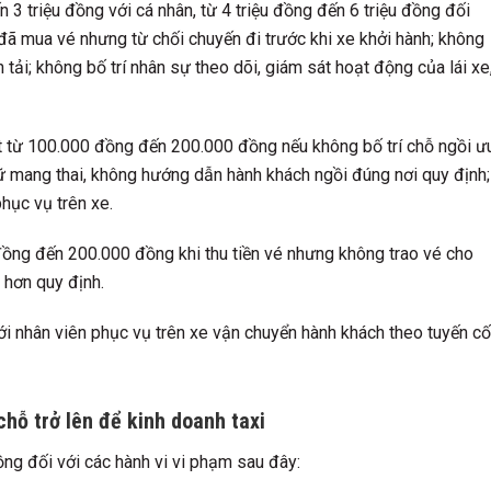
 3 triệu đồng với cá nhân, từ 4 triệu đồng đến 6 triệu đồng đối
 đã mua vé nhưng từ chối chuyến đi trước khi xe khởi hành; không
 tải; không bố trí nhân sự theo dõi, giám sát hoạt động của lái xe
ạt từ 100.000 đồng đến 200.000 đồng nếu không bố trí chỗ ngồi ư
 nữ mang thai, không hướng dẫn hành khách ngồi đúng nơi quy định;
hục vụ trên xe.
đồng đến 200.000 đồng khi thu tiền vé nhưng không trao vé cho
 hơn quy định.
 nhân viên phục vụ trên xe vận chuyển hành khách theo tuyến cố
chỗ trở lên để kinh doanh taxi
đồng đối với các hành vi vi phạm sau đây: