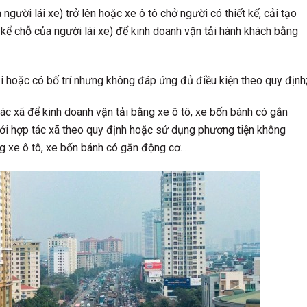
gười lái xe) trở lên hoặc xe ô tô chở người có thiết kế, cải tạo
 kể chỗ của người lái xe) để kinh doanh vận tải hành khách bằng
ải hoặc có bố trí nhưng không đáp ứng đủ điều kiện theo quy định
ác xã để kinh doanh vận tải bằng xe ô tô, xe bốn bánh có gắn
ới hợp tác xã theo quy định hoặc sử dụng phương tiện không
g xe ô tô, xe bốn bánh có gắn động cơ…