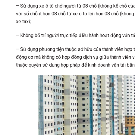
– Sử dụng xe ô tô chở người từ 08 chỗ (không kể chỗ của n
với số chỗ ít hơn 08 chỗ từ xe ô tô lớn hơn 08 chỗ (không
xe taxi;
– Không bố trí người trực tiếp điều hành hoạt động vận t
– Sử dụng phương tiện thuộc sở hữu của thành viên hợp t
động cơ mà không có hợp đồng dịch vụ giữa thành viên v
thuộc quyền sử dụng hợp pháp để kinh doanh vận tải bằn