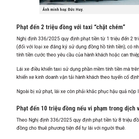
Ảnh minh hoạ: Đức Huy.
Phạt đến 2 triệu đồng với taxi “chặt chém”
Nghị định 336/2025 quy định phạt tiền từ 1 triệu đến 2 tri
(đối với loại xe đăng ký sử dụng đồng hồ tính tiền); có
tính tiền cước theo yêu cầu của hành khách hoặc can thiệp
Lái xe điều khiển taxi sử dụng phần mềm tính tiền mà trên 
khiển xe kinh doanh vận tải hành khách theo tuyến cố định
Ngoài bị xử phạt, lái xe còn phải khắc phục hậu quả nộp 
Phạt đến 10 triệu đồng nếu vi phạm trong dịch v
Theo Nghị định 336/2025 quy định phạt tiền từ 8 triệu đồ
đồng cho thuê phương tiện để tự lái với người thuê.