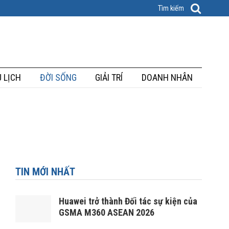
 LỊCH
ĐỜI SỐNG
GIẢI TRÍ
DOANH NHÂN
TIN MỚI NHẤT
Huawei trở thành Đối tác sự kiện của
GSMA M360 ASEAN 2026