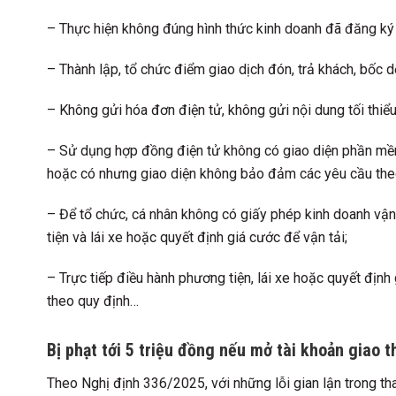
– Thực hiện không đúng hình thức kinh doanh đã đăng ký 
– Thành lập, tổ chức điểm giao dịch đón, trả khách, bốc d
– Không gửi hóa đơn điện tử, không gửi nội dung tối thiể
– Sử dụng hợp đồng điện tử không có giao diện phần mềm
hoặc có nhưng giao diện không bảo đảm các yêu cầu the
– Để tổ chức, cá nhân không có giấy phép kinh doanh vận
tiện và lái xe hoặc quyết định giá cước để vận tải;
– Trực tiếp điều hành phương tiện, lái xe hoặc quyết địn
theo quy định…
Bị phạt tới 5 triệu đồng nếu mở tài khoản giao
Theo Nghị định 336/2025, với những lỗi gian lận trong tha