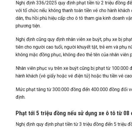
Nghị định 336/2025 quy định phạt tiền từ 2 triệu đồng đến
với tổ chức nếu: không thanh toán tiền vé cho hành khách
dán, thu hồi phù hiệu cấp cho ô tô tham gia kinh doanh vận
phương tiện.
Nghị định cũng quy định nhân viên xe buýt, phụ xe bị ph
tiên cho người cao tuổi, người khuyết tật, trẻ em và phụ
không mặc đồng phục, không đeo thẻ tên của nhân viên p
Nhân viên phục vụ trên xe buýt cũng bị phạt từ 100.000 
hành khách (vé giấy hoặc vé điện tử) hoặc thu tiền vé cao
Mức phạt tăng từ 300.000 đồng đến 400.000 đồng đối với
định.
Phạt tới 5 triệu đồng nếu sử dụng xe ô tô từ 08 
Nghị định quy định phạt tiền từ 3 triệu đồng đến 5 triệu 