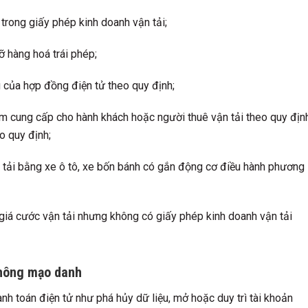
trong giấy phép kinh doanh vận tải;
ỡ hàng hoá trái phép;
u của hợp đồng điện tử theo quy định;
 cung cấp cho hành khách hoặc người thuê vận tải theo quy địn
o quy định;
 tải bằng xe ô tô, xe bốn bánh có gắn động cơ điều hành phương
h giá cước vận tải nhưng không có giấy phép kinh doanh vận tải
 thông mạo danh
nh toán điện tử như phá hủy dữ liệu, mở hoặc duy trì tài khoản