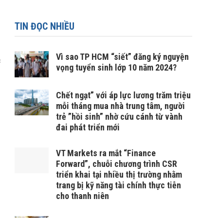
TIN ĐỌC NHIỀU
Vì sao TP HCM “siết” đăng ký nguyện
c
vọng tuyển sinh lớp 10 năm 2024?
Chết ngạt” với áp lực lương trăm triệu
mỗi tháng mua nhà trung tâm, người
trẻ ”hồi sinh” nhờ cứu cánh từ vành
đai phát triển mới
VT Markets ra mắt “Finance
Forward”, chuỗi chương trình CSR
triển khai tại nhiều thị trường nhằm
trang bị kỹ năng tài chính thực tiễn
cho thanh niên