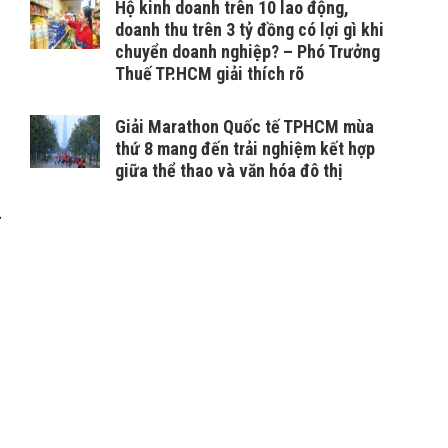
Hộ kinh doanh trên 10 lao động,
doanh thu trên 3 tỷ đồng có lợi gì khi
chuyển doanh nghiệp? – Phó Trưởng
Thuế TP.HCM giải thích rõ
Giải Marathon Quốc tế TPHCM mùa
thứ 8 mang đến trải nghiệm kết hợp
giữa thể thao và văn hóa đô thị
ự