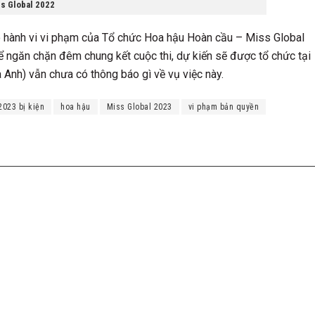
ss Global 2022
o hành vi vi phạm của Tổ chức Hoa hậu Hoàn cầu – Miss Global
 ngăn chặn đêm chung kết cuộc thi, dự kiến sẽ được tổ chức tại
à Anh) vẫn chưa có thông báo gì về vụ việc này.
2023 bị kiện
hoa hậu
Miss Global 2023
vi phạm bản quyền