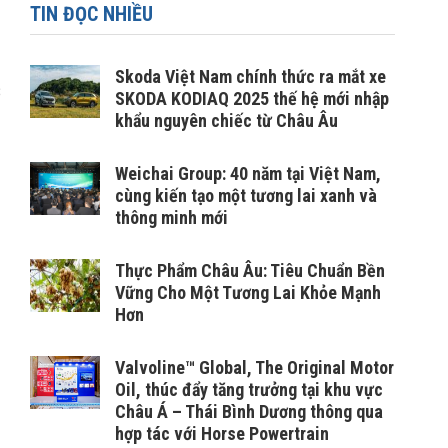
TIN ĐỌC NHIỀU
Skoda Việt Nam chính thức ra mắt xe
8
SKODA KODIAQ 2025 thế hệ mới nhập
khẩu nguyên chiếc từ Châu Âu
Weichai Group: 40 năm tại Việt Nam,
cùng kiến tạo một tương lai xanh và
thông minh mới
Thực Phẩm Châu Âu: Tiêu Chuẩn Bền
Vững Cho Một Tương Lai Khỏe Mạnh
Hơn
Valvoline™ Global, The Original Motor
Oil, thúc đẩy tăng trưởng tại khu vực
Châu Á – Thái Bình Dương thông qua
hợp tác với Horse Powertrain