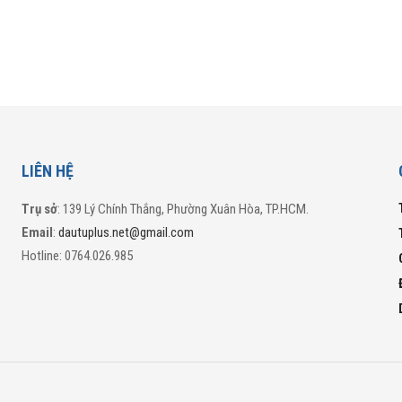
LIÊN HỆ
Trụ sở
: 139 Lý Chính Thắng, Phường Xuân Hòa, TP.HCM.
Email
:
dautuplus.net@gmail.com
Hotline: 0764.026.985