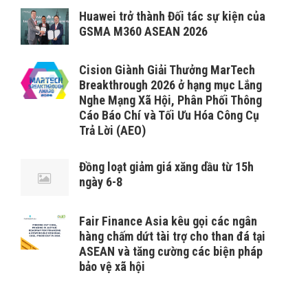
Huawei trở thành Đối tác sự kiện của
GSMA M360 ASEAN 2026
Cision Giành Giải Thưởng MarTech
Breakthrough 2026 ở hạng mục Lắng
Nghe Mạng Xã Hội, Phân Phối Thông
Cáo Báo Chí và Tối Ưu Hóa Công Cụ
Trả Lời (AEO)
Đồng loạt giảm giá xăng dầu từ 15h
ngày 6-8
Fair Finance Asia kêu gọi các ngân
hàng chấm dứt tài trợ cho than đá tại
ASEAN và tăng cường các biện pháp
bảo vệ xã hội