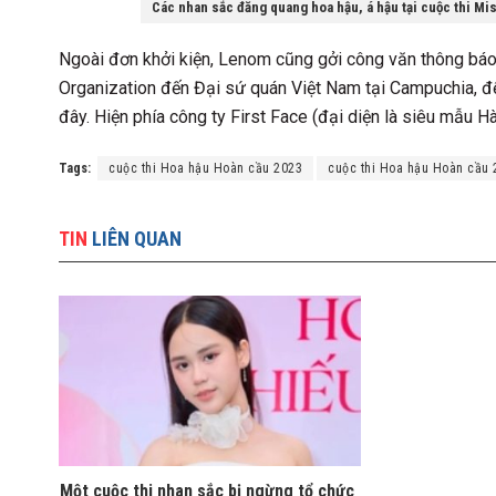
Các nhan sắc đăng quang hoa hậu, á hậu tại cuộc thi Mi
Ngoài đơn khởi kiện, Lenom cũng gởi công văn thông bá
Organization đến Đại sứ quán Việt Nam tại Campuchia, để
đây. Hiện phía công ty First Face (đại diện là siêu mẫu H
Tags:
cuộc thi Hoa hậu Hoàn cầu 2023
cuộc thi Hoa hậu Hoàn cầu 
TIN
LIÊN QUAN
Một cuộc thi nhan sắc bị ngừng tổ chức