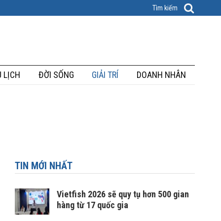
 LỊCH
ĐỜI SỐNG
GIẢI TRÍ
DOANH NHÂN
TIN MỚI NHẤT
ì
Vietfish 2026 sẽ quy tụ hơn 500 gian
hàng từ 17 quốc gia