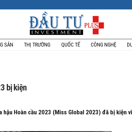
G SẢN
THỊ TRƯỜNG
QUỐC TẾ
CÔNG NGHỆ
DU
3 bị kiện
a hậu Hoàn cầu 2023 (Miss Global 2023) đã bị kiện v