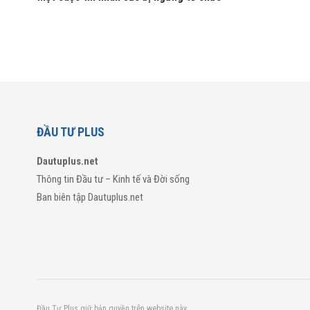
ĐẦU TƯ PLUS
Dautuplus.net
Thông tin Đầu tư – Kinh tế và Đời sống
Ban biên tập Dautuplus.net
Đầu Tư Plus giữ bản quyền trên website này